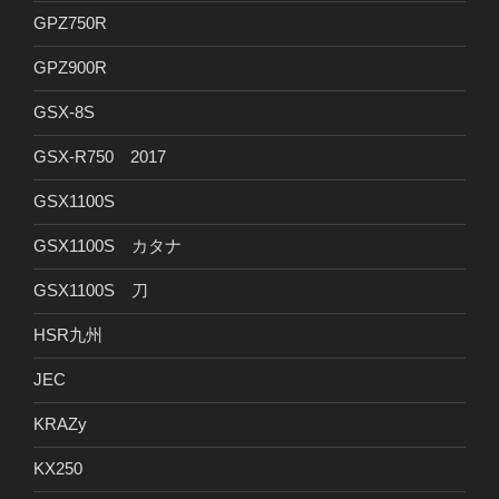
GPZ750R
GPZ900R
GSX-8S
GSX-R750 2017
GSX1100S
GSX1100S カタナ
GSX1100S 刀
HSR九州
JEC
KRAZy
KX250