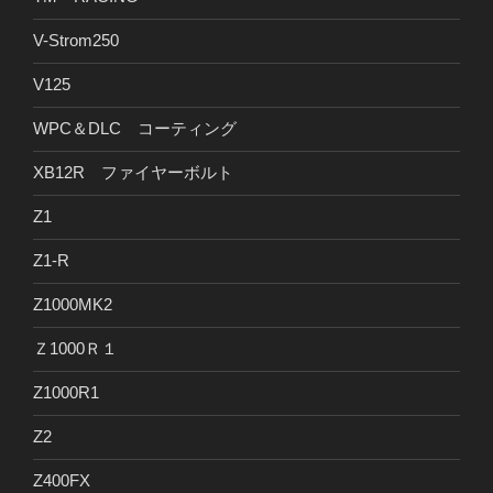
V-Strom250
V125
WPC＆DLC コーティング
XB12R ファイヤーボルト
Z1
Z1-R
Z1000MK2
Ｚ1000Ｒ１
Z1000R1
Z2
Z400FX