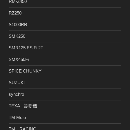
RM-Z450
RZ250
S1000RR
SMK250
SMR125 ES Fi 2T
SMX450Fi
SPICE CHUNKY
SUZUKI
synchro
TEXA 診断機
TM Moto
TM RACING