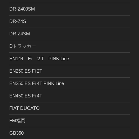
DR-Z400SM
DR-Z4S
DR-Z4SM
Dトラッカー
EN144 Fi ２T PINK Line
EN250 ES Fi 2T
EN250 ES Fi 4T PINK Line
EN450 ES Fi 4T
FIAT DUCATO
FM福岡
GB350