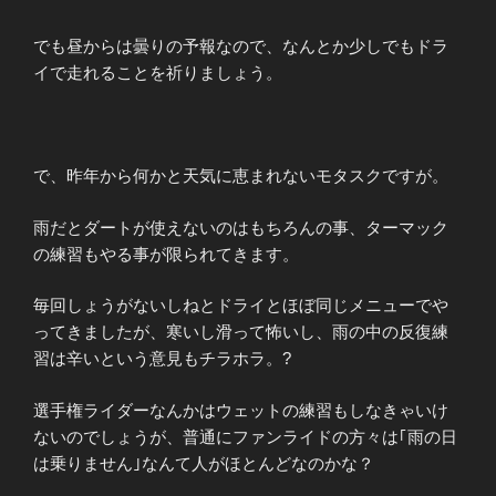
でも昼からは曇りの予報なので、なんとか少しでもドラ
イで走れることを祈りましょう。
で、昨年から何かと天気に恵まれないモタスクですが。
雨だとダートが使えないのはもちろんの事、ターマック
の練習もやる事が限られてきます。
毎回しょうがないしねとドライとほぼ同じメニューでや
ってきましたが、寒いし滑って怖いし、雨の中の反復練
習は辛いという意見もチラホラ。?
選手権ライダーなんかはウェットの練習もしなきゃいけ
ないのでしょうが、普通にファンライドの方々は｢雨の日
は乗りません｣なんて人がほとんどなのかな？