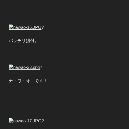
?
バッチリ据付。
?
ナ・ワ・オ です！
?