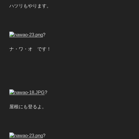
ハツリもやります。
?
ナ・ワ・オ です！
?
屋根にも登るよ。
?