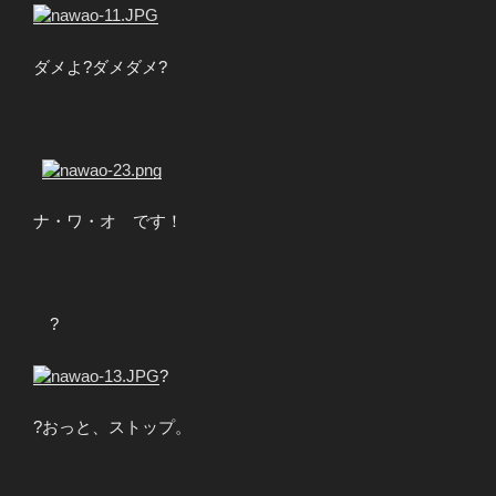
ダメよ?ダメダメ?
?
ナ・ワ・オ です！
?
?
?おっと、ストップ。