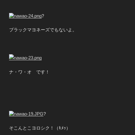
?
ブラックマヨネーズでもないよ。
ナ・ワ・オ です！
?
そこんとこヨロシク！（ｷﾒｯ）