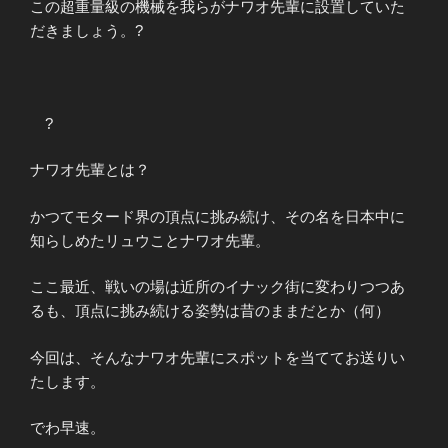
この超重量級の機械を我らがナワオ先輩に設置していた
だきましょう。
?
?
ナワオ先輩とは？
かつてモタード界の頂点に挑み続け、その名を日本中に
知らしめたリュウことナワオ先輩。
ここ最近、戦いの場は近所のイナック街に変わりつつあ
るも、頂点に挑み続ける姿勢は昔のままだとか（何）
今回は、そんなナワオ先輩にスポットを当ててお送りい
たします。
でわ早速。