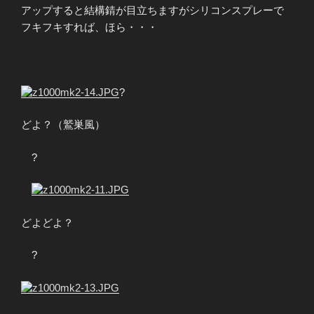
アップすると結構錆が目立ちますがシリコンスプレーで
フキフキすれば、ほら・・・
?
どよ？（鷲巣風）
?
どよどよ？
?