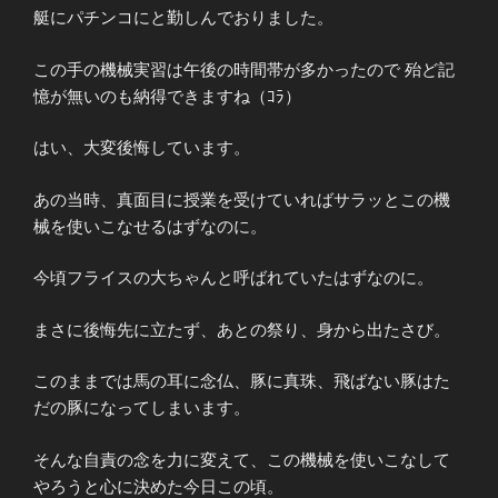
艇にパチンコにと勤しんでおりました。
この手の機械実習は午後の時間帯が多かったので 殆ど記
憶が無いのも納得できますね（ｺﾗ）
はい、大変後悔しています。
あの当時、真面目に授業を受けていればサラッとこの機
械を使いこなせるはずなのに。
今頃フライスの大ちゃんと呼ばれていたはずなのに。
まさに後悔先に立たず、あとの祭り、身から出たさび。
このままでは馬の耳に念仏、豚に真珠、飛ばない豚はた
だの豚になってしまいます。
そんな自責の念を力に変えて、この機械を使いこなして
やろうと心に決めた今日この頃。