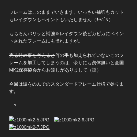
フレームはこのままでいきます、いっさい補強もカット
もレイダウンもペイントもいたしません
（ｷｯﾊﾟﾘ）
もちろんバリッと補強＆レイダウン後ピカピカにペイン
トされたフレームにも憧れますが。
売る時の事を考えると
何の手も加えられていないこのフ
レームを加工してしまうのは、
余りにも勿体無いと全国
MK2保存協会からお達しがありまして（謎）
今回は涙をのんでのスタンダードフレーム仕様で参りま
す。
?