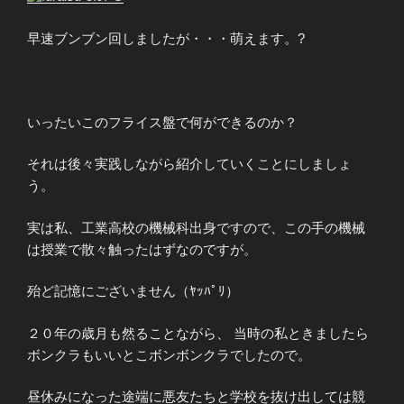
早速ブンブン回しましたが・・・萌えます。?
いったいこのフライス盤で何ができるのか？
それは後々実践しながら紹介していくことにしましょ
う。
実は私、工業高校の機械科出身ですので、この手の機械
は授業で散々触ったはずなのですが。
殆ど記憶にございません（ﾔｯﾊﾟﾘ）
２０年の歳月も然ることながら、 当時の私ときましたら
ボンクラもいいとこボンボンクラでしたので。
昼休みになった途端に悪友たちと学校を抜け出しては競