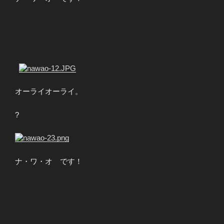
?
オーライオーライ。
?
ナ・ワ・オ です！