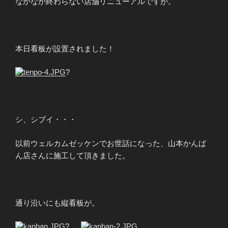
なかなか終わらない店舗リニューアルですが。
本日看板が設置されました！
?
シ、シブイ・・・
以前ウェルカムゼッケンでお世話になった、山本かんば
ん店さんに施工して頂きました。
通り沿いにも縦看板が。
?
?