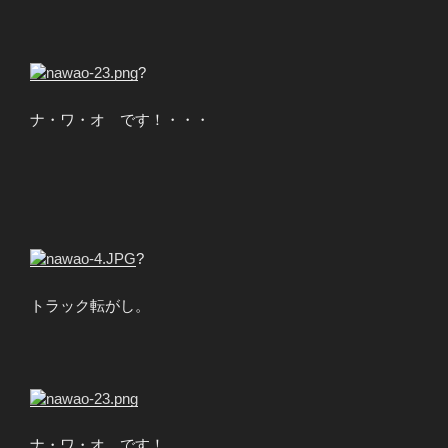
?
ナ・ワ・オ です！・・・
?
トラック転がし。
ナ・ワ・オ です！