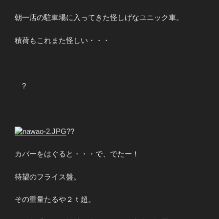
朝一店の駐車場に入ってきた怪しげなユニック車。
積荷もこれまた怪しい・・・
?
?
?
カバーをはぐると・・・で、でたー！
待望のフライス盤。
その重量たるや２ｔ超。