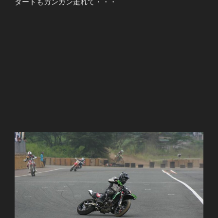
ダートもガンガン走れて・・・