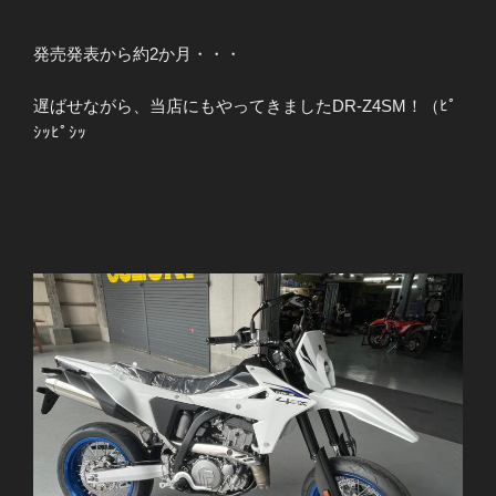
発売発表から約2か月・・・
遅ばせながら、当店にもやってきましたDR-Z4SM！（ﾋﾟ
ｼｯﾋﾟｼｯ