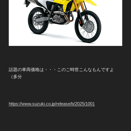
話題の車両価格は・・・このご時世こんなもんですよ
（多分
https://www.suzuki.co.jp/release/b/2025/1001