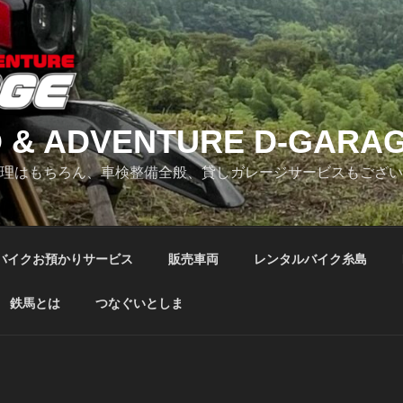
 & ADVENTURE D-GARA
修理はもちろん、車検整備全般、貸しガレージサービスもござ
バイクお預かりサービス
販売車両
レンタルバイク糸島
鉄馬とは
つなぐいとしま