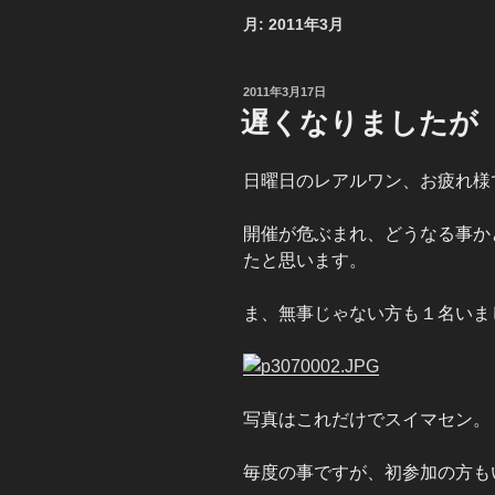
月:
2011年3月
投
2011年3月17日
稿
遅くなりましたが
日:
日曜日のレアルワン、お疲れ様
開催が危ぶまれ、どうなる事か
たと思います。
ま、無事じゃない方も１名いま
写真はこれだけでスイマセン。
毎度の事ですが、初参加の方も