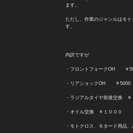
ます。
ただし、作業のジャンルはモト
す。
内訳ですが
・フロントフォークOH ￥50
・リアショックOH ￥5000
・ラジアルタイヤ前後交換 ￥
・オイル交換 ￥１０００
・モトクロス、モタード用品、