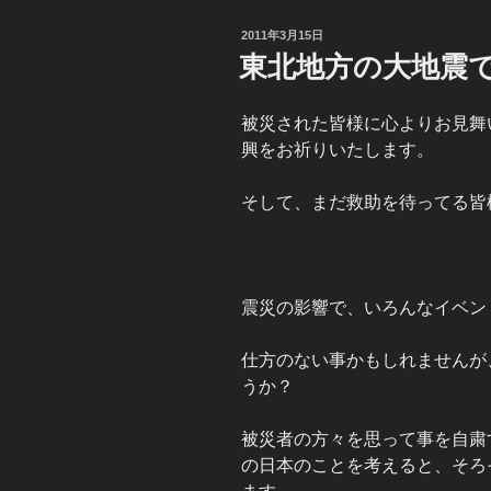
投
2011年3月15日
稿
東北地方の大地震
日:
被災された皆様に心よりお見舞
興をお祈りいたします。
そして、まだ救助を待ってる皆
震災の影響で、いろんなイベン
仕方のない事かもしれませんが
うか？
被災者の方々を思って事を自粛
の日本のことを考えると、そろ