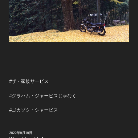
#ザ・家族サービス
#グラハム・ジャービスじゃなく
#ゴカゾク・シャービス
投
2022年9月19日
稿