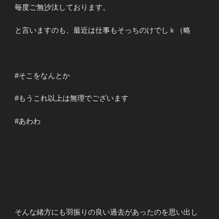
毎度ご無沙汰しております。
と言いますのも、最近は仕事もそっちのけでしｋ（略
#そこをなんとか
#もうこれ以上は無理でございます
#あわわ
そんな緒方にも羽振りの良い過去があったのを思い出し