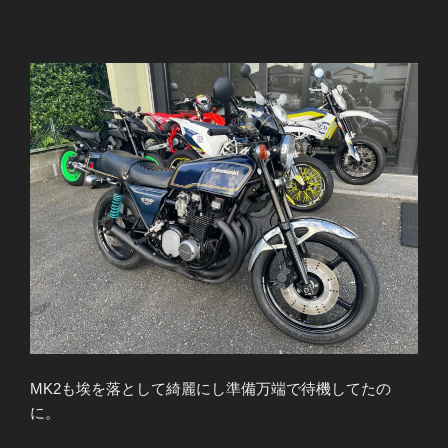
MK2も埃を落として綺麗にし準備万端で待機してたの
に。