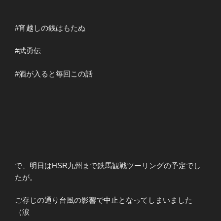
#宵越しの銭はもたぬ
#武勇伝
#酒が入ると毎回この話
で、明日はHSR九州まで鉄馬観戦ツーリングの予定でし
たが。
ご存じの通り台風の影響で中止となってしまいました
（涙