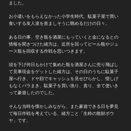
ました。
お小遣いをもらえなかった小学生時代、駄菓子屋で買い
食いする友人達を羨ましそうに眺めるだけの日々。
ある日の事、空き瓶を酒屋にもっていくと金になるとの
情報を聞きつけた緒方は、近所を回ってビール瓶やジュ
ース瓶を回収する作戦を思いつきます。
頭を下げ何日もかけて集めた瓶を酒屋さんに売り飛ばし
て見事現金をゲットした緒方は、その日のうちに駄菓子
屋へ行き、ドヤ顔でキャッシュを見せびらかし、惜しげ
もなくバラまき、駄菓子を買い漁り、貪り、全て使いき
って豪遊したのでした。
そんな当時を懐かしみながら、また豪遊できる日を夢見
て毎日作戦を考えている、緒方こと「生粋の散財ボウ
ヤ」です。