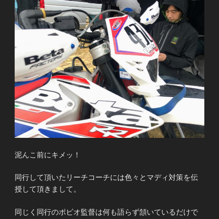
泥んこ前にキメッ！
同行して頂いたリーチコーチには色々とマディ対策を伝
授して頂きまして。
同じく同行のポビオ監督は何も語らず頷いているだけで