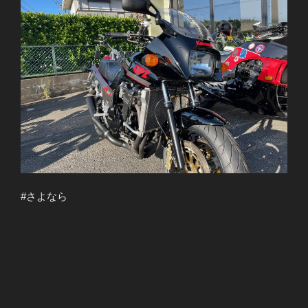
#さよなら