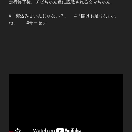
走行終了後、チビちゃん達に説教されるタマちゃん。
#「突込み甘いんじゃない？」 #「開けも足りないよ
ね」 #サーセン