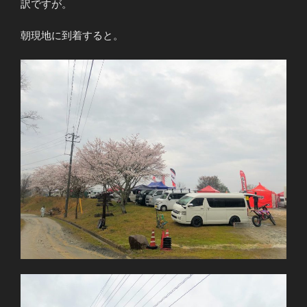
訳ですが。
朝現地に到着すると。