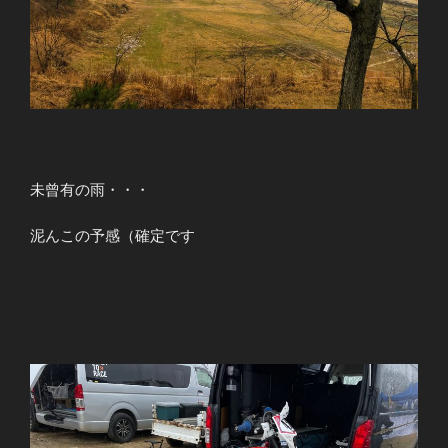
未曾有の雨・・・
泥んこの予感（確定です