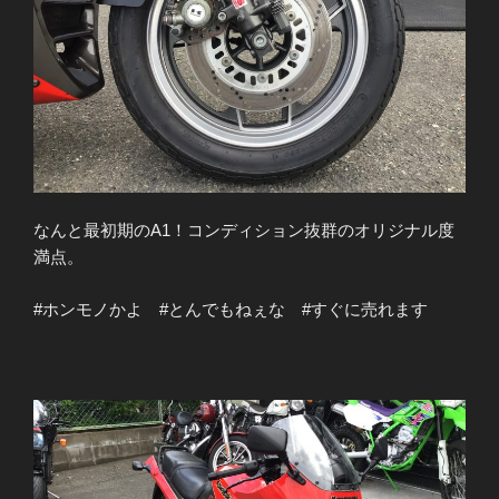
なんと最初期のA1！コンディション抜群のオリジナル度
満点。
#ホンモノかよ #とんでもねぇな #すぐに売れます