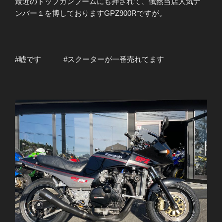
最近のトップガンブームにも押されて、俄然当店人気ナ
ンバー１を博しておりますGPZ900Rですが。
#嘘です #スクーターが一番売れてます