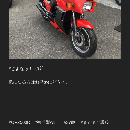
#さよなら！（ﾏﾀﾞ
気になる方はお早めにどうぞ。
#GPZ900R #初期型A1 #37歳 #まだまだ現役