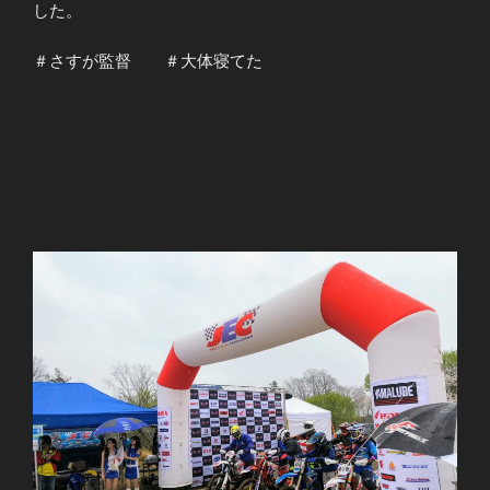
した。
＃さすが監督 ＃大体寝てた