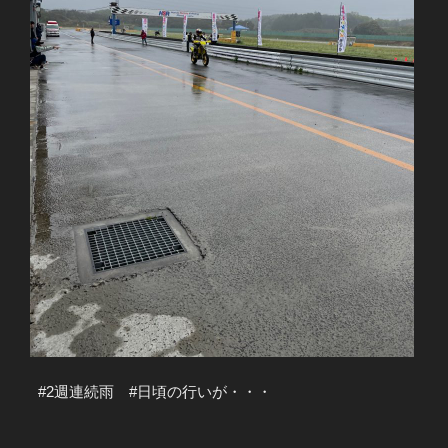
#2週連続雨 #日頃の行いが・・・