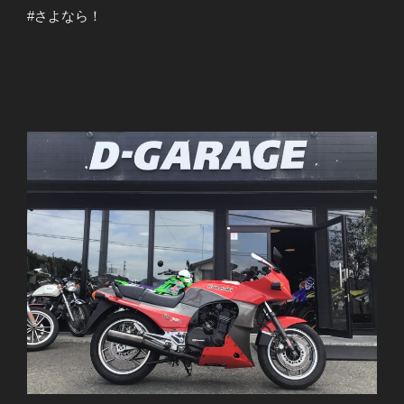
#さよなら！