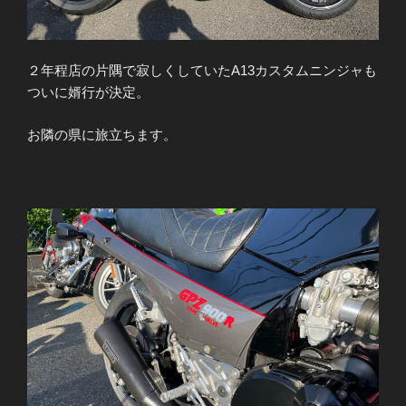
２年程店の片隅で寂しくしていたA13カスタムニンジャも
ついに婿行が決定。
お隣の県に旅立ちます。