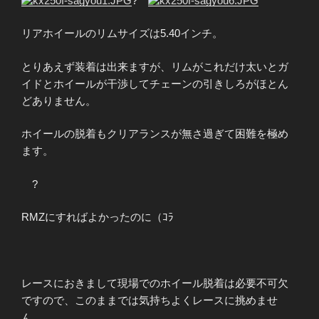
?
リアホイールのリムサイズは5.40インチ。
とりあえず装着は出来ますが、
リムがこれだけ太いと
ガ
イドとホイールが干渉してチェーンの引きしろがほとん
どありません。
ホイールの脱着もクリアランスが無さ過ぎて困難を極め
ます。
?
RMZにすればよかったのに（ｺﾗ
レースにおきまして現場でのホイール脱着は必要不可欠
ですので、このままでは気持ちよくレースに挑めませ
ん。