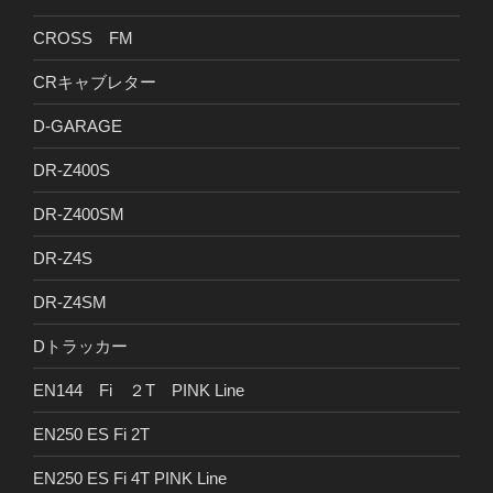
CROSS FM
CRキャブレター
D-GARAGE
DR-Z400S
DR-Z400SM
DR-Z4S
DR-Z4SM
Dトラッカー
EN144 Fi ２T PINK Line
EN250 ES Fi 2T
EN250 ES Fi 4T PINK Line