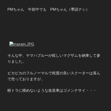
PMちゃん 午前中でも PMちゃん（季語ナシ）
?
そんな中、ヤマハブルーが眩しいマグザムを納車して参
りました。
ピカピカの
フルノーマルで程度の良いスクーターは喜ん
で売っておりますが。
軽トラに積めないような改造車はゴメンナサイ・・・