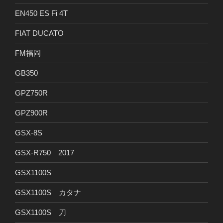
EN450 ES Fi 4T
FIAT DUCATO
FM福岡
GB350
GPZ750R
GPZ900R
GSX-8S
GSX-R750 2017
GSX1100S
GSX1100S カタナ
GSX1100S 刀