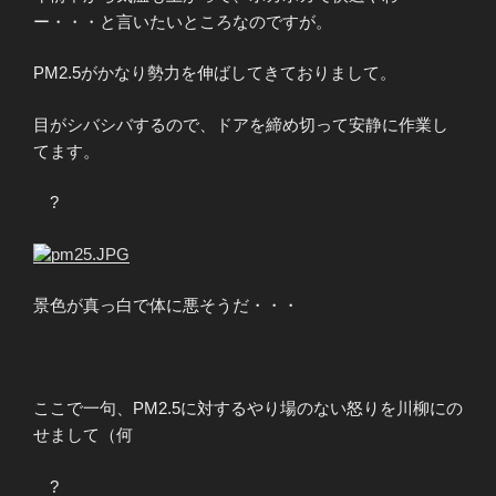
ー・・・と言いたいところなのですが。
PM2.5がかなり勢力を伸ばしてきておりまして。
目がシバシバするので、ドアを締め切って安静に作業し
てます。
?
景色が真っ白で体に悪そうだ・・・
ここで一句、PM2.5に対するやり場のない怒りを川柳にの
せまして（何
?