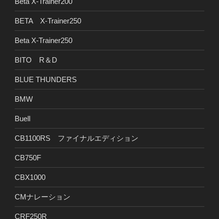
Beta X-Trainer200
BETA X-Trainer250
Beta X-Trainer250
BITO R＆D
BLUE THUNDERS
BMW
Buell
CB1100RS ファイナルエディション
CB750F
CBX1000
CMナレーション
CRF250R