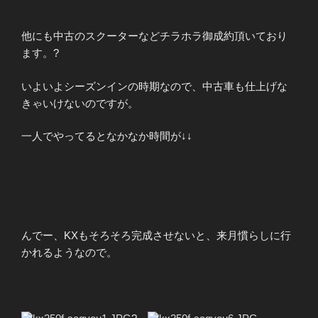
他にも中古のスクーターなどチラホラ御成約頂いており
ます。?
いよいよシーズンインの時期なので、
中古車も仕上げな
きゃいけないのですが。
一人でやってるとなかなか時間が↓↓
んでー、KXもそろそろ完成させないと、来月慣らしに行
かれるようなので。