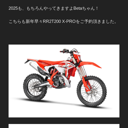
2025も、もちろんやってきますよBetaちゃん！
こちらも新年早々RR2T200 X-PROをご予約頂きました。