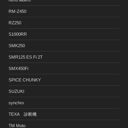
RM-Z450
RZ250
S1000RR
SMK250
SMR125 ES Fi 2T
SMX450Fi
SPICE CHUNKY
SUZUKI
synchro
TEXA 診断機
TM Moto