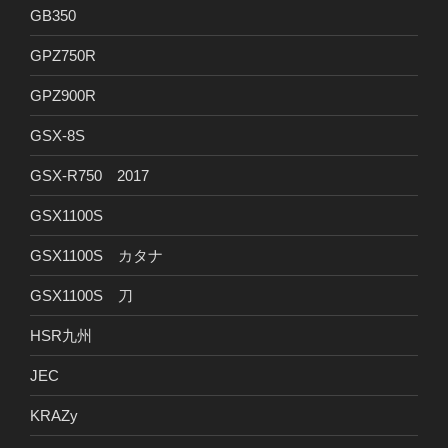
GB350
GPZ750R
GPZ900R
GSX-8S
GSX-R750 2017
GSX1100S
GSX1100S カタナ
GSX1100S 刀
HSR九州
JEC
KRAZy