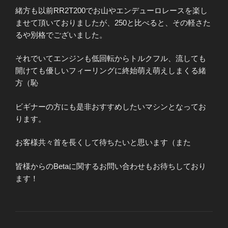
緒方も以前RR2T200でお山やエンデューロレースを楽し
ませて頂いておりましたが、250と比べると、その軽さた
るや別格でございました。
それでいてエンジンも低回転からトルクフル、流しても
開けても優しいフィーリングに終始萌え萌えしまくる緒
方（恥
ビギナーの方にも是非おすすめしたいマシンとなってお
ります。
お客様共々首を長くして待ちたいと思います（また
皆様からのBetaに関するお問い合わせもお待ちしており
ます！