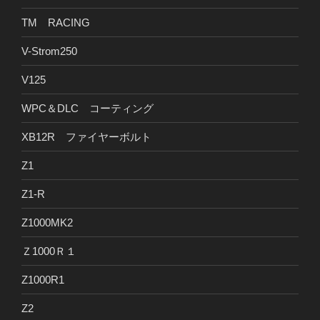
TM RACING
V-Strom250
V125
WPC＆DLC コーティング
XB12R ファイヤーボルト
Z1
Z1-R
Z1000MK2
Ｚ1000Ｒ１
Z1000R1
Z2