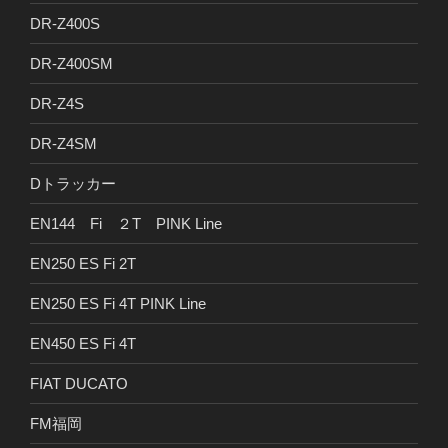
DR-Z400S
DR-Z400SM
DR-Z4S
DR-Z4SM
Dトラッカー
EN144 Fi ２T PINK Line
EN250 ES Fi 2T
EN250 ES Fi 4T PINK Line
EN450 ES Fi 4T
FIAT DUCATO
FM福岡