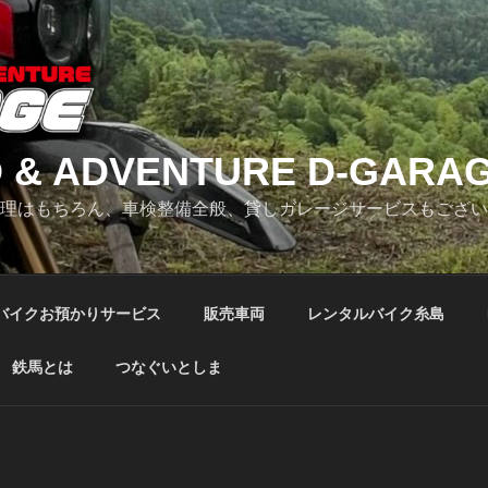
 & ADVENTURE D-GARA
修理はもちろん、車検整備全般、貸しガレージサービスもござ
バイクお預かりサービス
販売車両
レンタルバイク糸島
鉄馬とは
つなぐいとしま