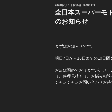
投
2020年8月6日
投稿者:
D-OGATA
稿
全日本スーパーモト
日:
のお知らせ
まずはお知らせです。
明日7日から16日までの10日
お店は閉めておりますが、メー
り、修理見積もり、お悩み相談
ジャンジャンお問い合わせお待