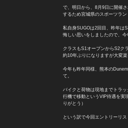
で、明日から、8月9日に開催
するため宮城県のスポーツラン
私自身SUGOは2回目、昨年は
悔しい思いをしましたので、今
クラスもS1オープンからS2ク
約10年ぶりになりますが大変
今年も昨年同様、熊本のDune
て。
バイクと荷物は現地までトラッ
行機で移動というVIP待遇を
りがとう）
という訳で今回エントリーリス