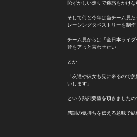
恥ずかしい走りで迷惑をかけな
そして何と今年は当チーム員たっ
レーシングタペストリーを制作
チーム員からは「全日本ライダ
皆をアっと言わせたい」
とか
「友達や彼女も見に来るので羨
いします」
という熱烈要望を頂きましたの
感謝の気持ちを伝える意味で結