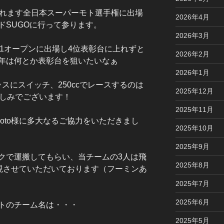
されます全日本スーパーモト選手権に出場
2026年4月
ドSUGOに行って参ります。
2026年3月
S1オープンに出場し4位表彰台に上れずと
2026年2月
年は何とか表彰台を狙いたいなぁ
2026年1月
ラスにスイッチ、250ccでレースするのは
2025年12月
楽しみでございます！
2025年11月
moto様に多大なるご協力をいただきまし
2025年10月
2025年9月
クで運搬してもらい、当チームの3人は飛
2025年8月
実現させていただいております（フーミンあ
2025年7月
2025年6月
トのチーム名は・・・
2025年5月