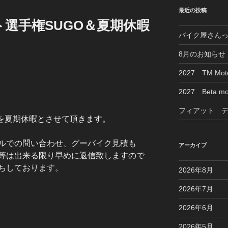
最近の投稿
選手権SUGO＆夏期休暇
バイク屋さん
8月のお知らせ
2027 TM M
2027 Beta mo
フィアット 
間を夏期休暇とさせて頂きます。
ルでの問い合わせ、グーバイク見積も
アーカイブ
等は出来る限り早めに返信致しますので
ちしております。
2026年8月
2026年7月
2026年6月
2026年5月