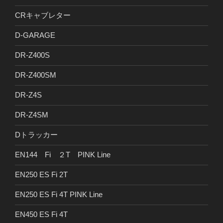
CRキャブレター
D-GARAGE
DR-Z400S
DR-Z400SM
DR-Z4S
DR-Z4SM
Dトラッカー
EN144 Fi ２T PINK Line
EN250 ES Fi 2T
EN250 ES Fi 4T PINK Line
EN450 ES Fi 4T