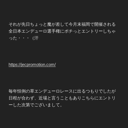
それが先日ちょっと魔が差して今月末福岡で開催される
全日本エンデューロ選手権にポチっとエントリーしちゃ
った・・・（汗
https://jecpromotion.com/
毎年恒例の草エンデューロレースに出るつもりでしたが
日程が合わず、近場と言うこともありこちらにエントリ
ーした次第でございまして。