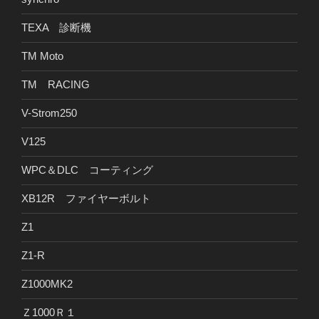
TEXA 診断機
TM Moto
TM RACING
V-Strom250
V125
WPC＆DLC コーティング
XB12R ファイヤーボルト
Z1
Z1-R
Z1000MK2
Ｚ1000Ｒ１