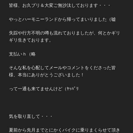
皆様、お久ブリ＆大変ご無沙汰しております・・・
やっとハーモニーランドから帰ってまいりました（嘘
失踪や行方不明の噂も流れておりましたが、何とかギリ
ギリ生きております。
支払いｈ（略
そんな私を心配してメールやコメントをくださった皆
様、本当にありがとうございました！
って一通も来てませんけど（ﾔｯﾊﾟﾘ
気を取り直して・・・
夏前から先月までとにかくバイクに乗りまくらせて頂き