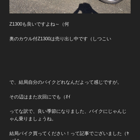
Z1300も良いですよね～（何
奥のカウル付Z1300は売り出し中です（しつこい
で、結局自分のバイクどれなんだよって感じですが。
その辺はまた次回にでも（ｵｲ
ってな訳で、良い季節になりました、バイクにじゃんじ
ゃん乗りましょうね。
結局バイク買ってください！って記事でございました（ﾔ