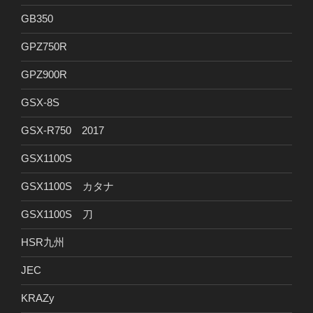
GB350
GPZ750R
GPZ900R
GSX-8S
GSX-R750 2017
GSX1100S
GSX1100S カタナ
GSX1100S 刀
HSR九州
JEC
KRAZy