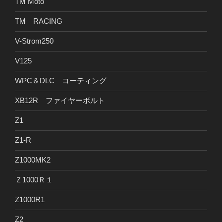
TM Moto
TM RACING
V-Strom250
V125
WPC＆DLC コーティング
XB12R ファイヤーボルト
Z1
Z1-R
Z1000MK2
Ｚ1000Ｒ１
Z1000R1
Z2