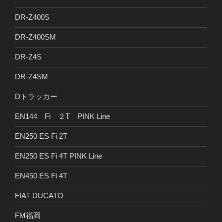
DR-Z400S
DR-Z400SM
DR-Z4S
DR-Z4SM
Dトラッカー
EN144 Fi ２T PINK Line
EN250 ES Fi 2T
EN250 ES Fi 4T PINK Line
EN450 ES Fi 4T
FIAT DUCATO
FM福岡