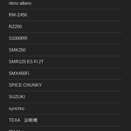
ritmo albero
RM-Z450
RZ250
S1000RR
SMK250
SMR125 ES Fi 2T
SMX450Fi
SPICE CHUNKY
SUZUKI
synchro
TEXA 診断機