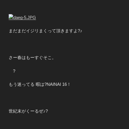
まだまだイジリまくって頂きますよ?♪
さー春はもーすぐそこ。
?
もう迷ってる 暇は?NAINAI 16！
世紀末がくーるぜ♪?