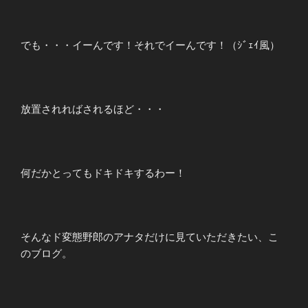
でも・・・イーんです！それでイーんです！（ｼﾞｪｲ風）
放置されればされるほど・・・
何だかとってもドキドキするわー！
そんなド変態野郎のアナタだけに見ていただきたい、こ
のブログ。