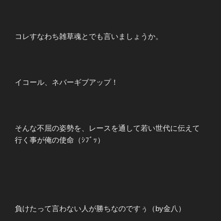
コレすなわち雑草魂とでも言いましょうか。
イコール、ネバーギブアップ！
そんな不屈の姿勢を、レースを通して若い世代に伝えて
行く事が俺の使命（ｼﾌﾞｯ）
負けたって言わない人が勝ちなのですぅ（by金八）