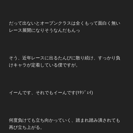
だって出ないとオープンクラスは全くもって面白く無い
レース展開になりそうなんだもんっ
そう、近年レースに出るたんびに散り続け、すっかり負
けキャラが定着している僕ですが。
イーんです、それでもイーんです(ﾏﾀｼﾞｪｲ)
何度負けても立ち向かっていく、踏まれ踏み潰されても
再び立ち上がる。