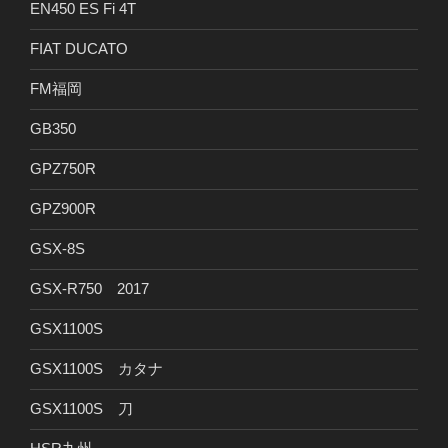
EN450 ES Fi 4T
FIAT DUCATO
FM福岡
GB350
GPZ750R
GPZ900R
GSX-8S
GSX-R750 2017
GSX1100S
GSX1100S カタナ
GSX1100S 刀