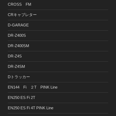
CROSS FM
CRキャブレター
D-GARAGE
DR-Z400S
DR-Z400SM
DR-Z4S
DR-Z4SM
Dトラッカー
EN144 Fi ２T PINK Line
EN250 ES Fi 2T
EN250 ES Fi 4T PINK Line