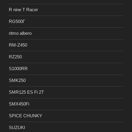
R nine T Racer
RG500Γ
ritmo albero
RM-Z450
RZ250
S1000RR
SMK250
SMR125 ES Fi 2T
SMX450Fi
SPICE CHUNKY
SUZUKI