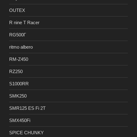
OUTEX
R nine T Racer
RG500Γ
ritmo albero
RM-Z450
RZ250
S1000RR
SMK250
SMR125 ES Fi 2T
SMX450Fi
SPICE CHUNKY