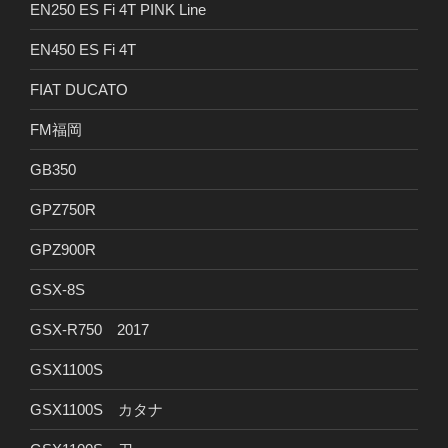
EN250 ES Fi 4T PINK Line
EN450 ES Fi 4T
FIAT DUCATO
FM福岡
GB350
GPZ750R
GPZ900R
GSX-8S
GSX-R750 2017
GSX1100S
GSX1100S カタナ