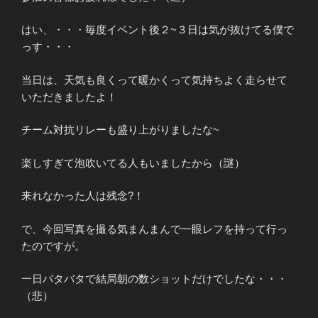
はい、・・・毎度イベント後２~３日は気が抜けてる僕で
っす・・・
当日は、天気も良くって暖かくって気持ちよく走らせて
いただきましたよ！
チーム対抗リレーも盛り上がりましたな~
楽しすぎて泡吹いてる人もいましたから（謎）
来れなかった人は残念?！
で、今回写真を撮る気まんまんで一眼レフを持って行っ
たのですが。
一日バタバタで結局朝の数ショットだけでしたな・・・
（悲）