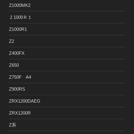
Z1000MK2
Ｚ1000Ｒ１
Z1000R1
Z2
Z400FX
Z650
Z750F A4
Z900RS
ZRX1200DAEG
ZRX1200R
Z系