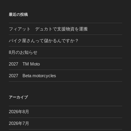
シ
ョ
最近の投稿
ン
フィアット デュカトで支援物資を運搬
バイク屋さんって儲かるんですか？
8月のお知らせ
2027 TM Moto
2027 Beta motorcycles
アーカイブ
2026年8月
2026年7月