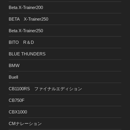
Beta X-Trainer200
BETA X-Trainer250
Beta X-Trainer250
BITO R＆D
BLUE THUNDERS
BMW
Buell
CB1100RS ファイナルエディション
CB750F
CBX1000
CMナレーション