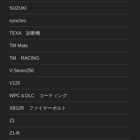
SUZUKI
synchro
TEXA 診断機
TM Moto
TM RACING
V-Strom250
V125
WPC＆DLC コーティング
XB12R ファイヤーボルト
Z1
Z1-R