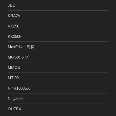
JEC
KRAZy
KX250
KX250F
MaxFritz 鳥栖
MGSカップ
MMCS
MT-09
Ninja1000SX
Ninja650
OUTEX