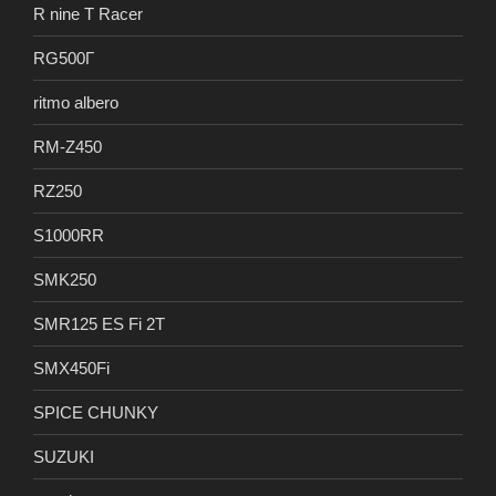
R nine T Racer
RG500Γ
ritmo albero
RM-Z450
RZ250
S1000RR
SMK250
SMR125 ES Fi 2T
SMX450Fi
SPICE CHUNKY
SUZUKI