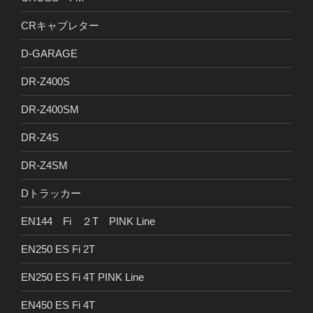
CRキャブレター
D-GARAGE
DR-Z400S
DR-Z400SM
DR-Z4S
DR-Z4SM
Dトラッカー
EN144 Fi ２T PINK Line
EN250 ES Fi 2T
EN250 ES Fi 4T PINK Line
EN450 ES Fi 4T