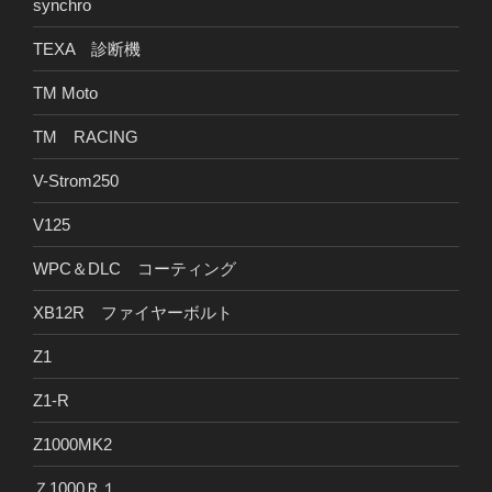
synchro
TEXA 診断機
TM Moto
TM RACING
V-Strom250
V125
WPC＆DLC コーティング
XB12R ファイヤーボルト
Z1
Z1-R
Z1000MK2
Ｚ1000Ｒ１