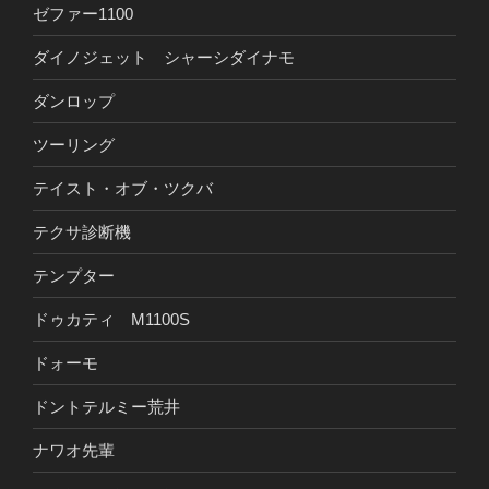
ゼファー1100
ダイノジェット シャーシダイナモ
ダンロップ
ツーリング
テイスト・オブ・ツクバ
テクサ診断機
テンプター
ドゥカティ M1100S
ドォーモ
ドントテルミー荒井
ナワオ先輩