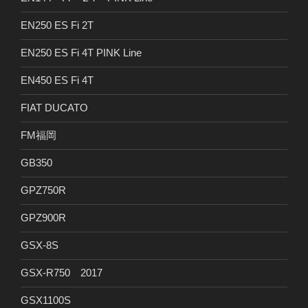
EN250 ES Fi 2T
EN250 ES Fi 4T PINK Line
EN450 ES Fi 4T
FIAT DUCATO
FM福岡
GB350
GPZ750R
GPZ900R
GSX-8S
GSX-R750 2017
GSX1100S