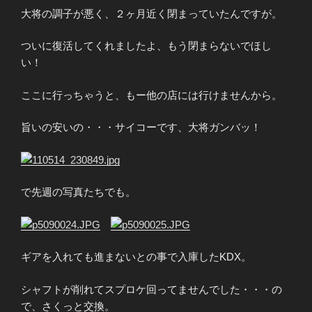
大将の調子が悪く、２ヶ月近く閉まっていたんですが。
ついに復活してくれましたよ、もう閉まらないでほし
い！
ここに行っちゃうと、もー他の店には行けませんから。
旨いの安いの・・・サイコーです、大将ガンバッ！
で先週の写真たちでも。
ギアを入れても進まないとの事で入庫したKDX。
シャフトが削れてスプロケ回ってませんでした・・・の
で、さくっと交換。