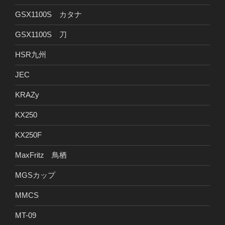
GSX1100S カタナ
GSX1100S 刀
HSR九州
JEC
KRAZy
KX250
KX250F
MaxFritz 鳥栖
MGSカップ
MMCS
MT-09