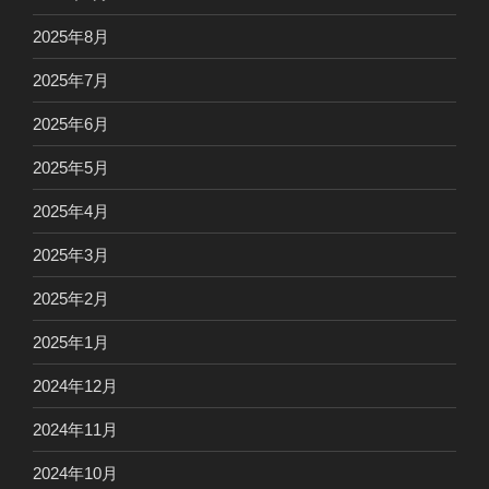
2025年8月
2025年7月
2025年6月
2025年5月
2025年4月
2025年3月
2025年2月
2025年1月
2024年12月
2024年11月
2024年10月