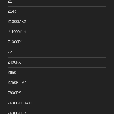
Z1
Z1-R
Z1000MK2
Ｚ1000Ｒ１
Z1000R1
Z2
Z400FX
Z650
Z750F A4
Z900RS
ZRX1200DAEG
ZRX1200R