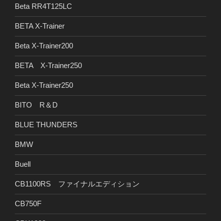
Beta RR4T125LC
BETA X-Trainer
Beta X-Trainer200
BETA X-Trainer250
Beta X-Trainer250
BITO R＆D
BLUE THUNDERS
BMW
Buell
CB1100RS ファイナルエディション
CB750F