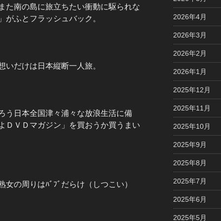
また南の島に旅立ちたい衝動に駆られな
2026年4月
」がふとフラッシュバック。
2026年3月
2026年2月
想いだけは日本縦断一人旅。
2026年1月
2025年12月
2025年11月
ろう日本全国津々浦々な放浪生活に備
よＤＶＤマガジン」を買おうか買うまい
2025年10月
2025年9月
2025年8月
2025年7月
女の周りはﾊﾞﾌﾞだらけ（しつこい）
2025年6月
2025年5月