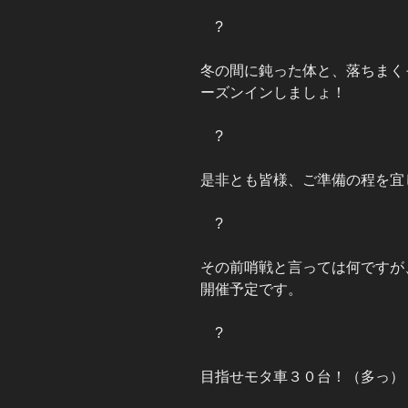
?
冬の間に鈍った体と、落ちまく
ーズンインしましょ！
?
是非とも皆様、ご準備の程を宜
?
その前哨戦と言っては何ですが
開催予定です。
?
目指せモタ車３０台！（多っ）