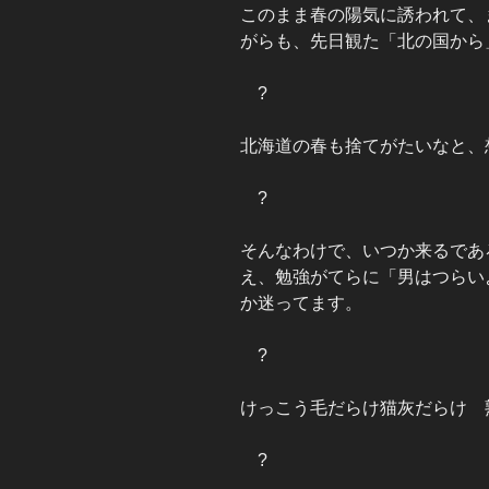
このまま春の陽気に誘われて、
がらも、先日観た「北の国から
?
北海道の春も捨てがたいなと、
?
そんなわけで、いつか来るであ
え、勉強がてらに「男はつらい
か迷ってます。
?
けっこう毛だらけ猫灰だらけ 熟
?