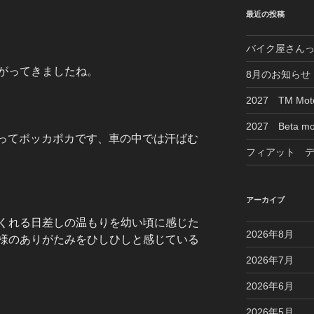
最近の投稿
バイク屋さん
がってきましたね。
8月のお知らせ
2027 TM M
2027 Beta mo
ってポッカポカです、車の中では汗ばむ
フィアット 
アーカイブ
くれる日差しの温もりを幼い頃に感じた
2026年8月
様のありがたみをひしひしと感じている
2026年7月
2026年6月
2026年5月