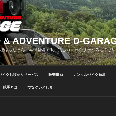
 & ADVENTURE D-GARA
修理はもちろん、車検整備全般、貸しガレージサービスもござ
バイクお預かりサービス
販売車両
レンタルバイク糸島
鉄馬とは
つなぐいとしま