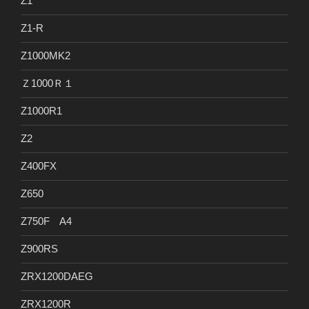
Z1
Z1-R
Z1000MK2
Ｚ1000Ｒ１
Z1000R1
Z2
Z400FX
Z650
Z750F A4
Z900RS
ZRX1200DAEG
ZRX1200R