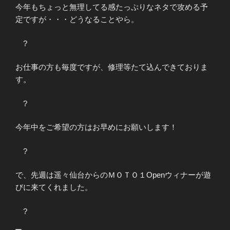
今年もちょっと無理してる感たっぷりなネタで攻める予
定ですが・・・どうなることやら。
?
お仕事の方も毎度ですが、修理等たて込んできておりま
す。
?
今年中をご希望の方はお早めにお願いします！
?
で、先週は遥々仙台からのＭＯＴＯ１Openウィナーが遊
びに来てくれました。
?