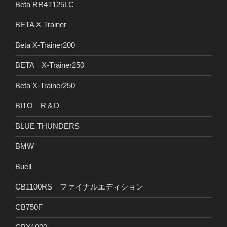
Beta RR4T125LC
BETA X-Trainer
Beta X-Trainer200
BETA X-Trainer250
Beta X-Trainer250
BITO R＆D
BLUE THUNDERS
BMW
Buell
CB1100RS ファイナルエディション
CB750F