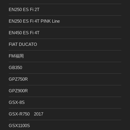
EN250 ES Fi 2T
EN250 ES Fi 4T PINK Line
EN450 ES Fi 4T
FIAT DUCATO
FM福岡
GB350
GPZ750R
GPZ900R
GSX-8S
GSX-R750 2017
GSX1100S