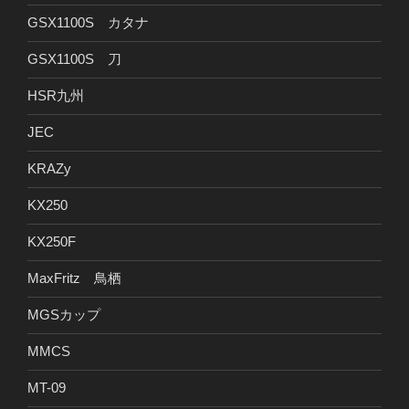
GSX1100S カタナ
GSX1100S 刀
HSR九州
JEC
KRAZy
KX250
KX250F
MaxFritz 鳥栖
MGSカップ
MMCS
MT-09