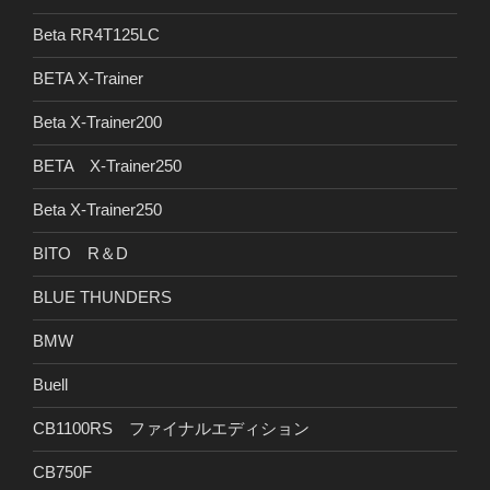
Beta RR4T125LC
BETA X-Trainer
Beta X-Trainer200
BETA X-Trainer250
Beta X-Trainer250
BITO R＆D
BLUE THUNDERS
BMW
Buell
CB1100RS ファイナルエディション
CB750F