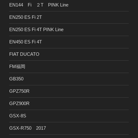
EN144 Fi ２T PINK Line
EN250 ES Fi 2T
EN250 ES Fi 4T PINK Line
EN450 ES Fi 4T
FIAT DUCATO
FM福岡
GB350
GPZ750R
GPZ900R
GSX-8S
GSX-R750 2017