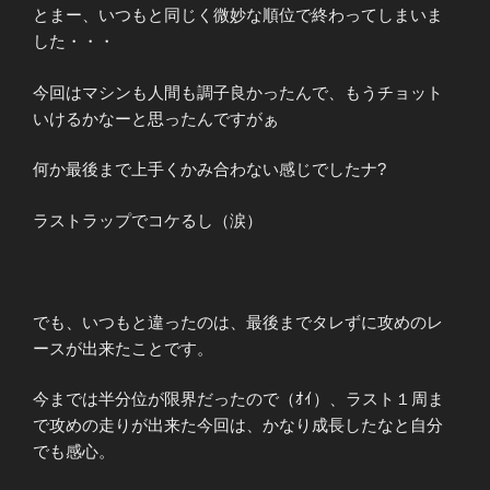
とまー、いつもと同じく微妙な順位で終わってしまいま
した・・・
今回はマシンも人間も調子良かったんで、もうチョット
いけるかなーと思ったんですがぁ
何か最後まで上手くかみ合わない感じでしたナ?
ラストラップでコケるし（涙）
でも、いつもと違ったのは、最後までタレずに攻めのレ
ースが出来たことです。
今までは半分位が限界だったので（ｵｲ）、ラスト１周ま
で攻めの走りが出来た今回は、かなり成長したなと自分
でも感心。