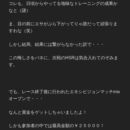
コレも、日頃からやってる地味なトレーニングの成果か
なと（謎）
ま、目の前にエサがぶら下がってりゃ誰だって頑張りま
すわな（笑）
しかし結局、結果には繋がらなかった訳で・・・
この悔しさをバネに、次戦のHSRは気合入れてのぞみま
す。
でも、レース終了後に行われたエキシビジョンマッチmix
オープンで・・・
なんと賞金をゲットしちゃいましたよ！
しかも参加者の中では最高金額の￥２５０００！