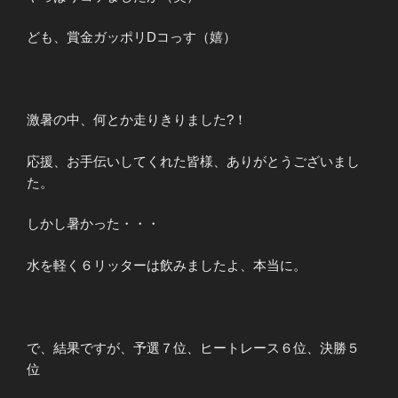
ども、賞金ガッポリDコっす（嬉）
激暑の中、何とか走りきりました?！
応援、お手伝いしてくれた皆様、ありがとうございまし
た。
しかし暑かった・・・
水を軽く６リッターは飲みましたよ、本当に。
で、結果ですが、予選７位、ヒートレース６位、決勝５
位