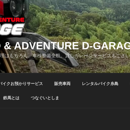
 & ADVENTURE D-GARA
修理はもちろん、車検整備全般、貸しガレージサービスもござ
バイクお預かりサービス
販売車両
レンタルバイク糸島
鉄馬とは
つなぐいとしま