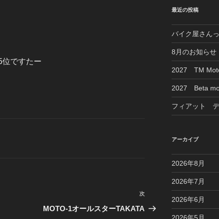
最近の投稿
バイク屋さん
8月のお知らせ
5位ですたー
2027 TM M
2027 Beta mo
フィアット 
アーカイブ
2026年8月
2026年7月
次
次
2026年6月
の
MOTO-1オールスターTAKATA
2026年5月
投