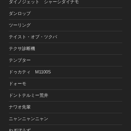
ダイノジェット シャーシダイナモ
ダンロップ
ツーリング
テイスト・オブ・ツクバ
テクサ診断機
テンプター
ドゥカティ M1100S
ドォーモ
ドントテルミー荒井
ナワオ先輩
ニャンニャンニャン
ねぎぼうず