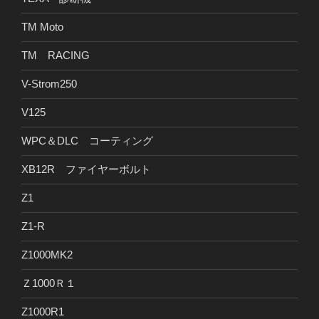
TM Moto
TM RACING
V-Strom250
V125
WPC＆DLC コーティング
XB12R ファイヤーボルト
Z1
Z1-R
Z1000MK2
Ｚ1000Ｒ１
Z1000R1