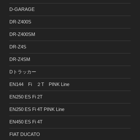
D-GARAGE
DR-Z400S
DR-Z400SM
DR-Z4S
DR-Z4SM
Dトラッカー
EN144 Fi ２T PINK Line
EN250 ES Fi 2T
EN250 ES Fi 4T PINK Line
EN450 ES Fi 4T
FIAT DUCATO