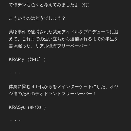
て僕チンも色々と考えてみましたよ（何）
こういうのはどうでしょう？
薬物事件で逮捕された某元アイドルをプロデュースに迎
えて、これまでの生い立ちから逮捕されるまでの半生を
書き綴った、リアル懺悔フリーペーパー！
KRAPｙ（ｸﾚｲﾋﾟｰ）
・・・
体臭に悩む４０代からをメインターゲットにした、オヤ
ジ達のためのデオドラントフリーペーパー！
KRASyu（ｶﾚｲｼｭｰ）
・・・