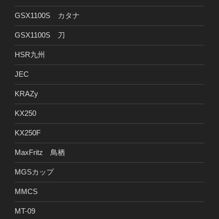
GSX1100S カタナ
GSX1100S 刀
HSR九州
JEC
KRAZy
KX250
KX250F
MaxFritz 鳥栖
MGSカップ
MMCS
MT-09