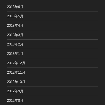
2013年6月
2013年5月
2013年4月
2013年3月
2013年2月
2013年1月
2012年12月
2012年11月
2012年10月
2012年9月
2012年8月