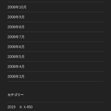
2008年10月
2008年9月
2008年8月
2008年7月
2008年6月
2008年5月
2008年4月
2008年3月
カテゴリー
2019 ＫＸ450