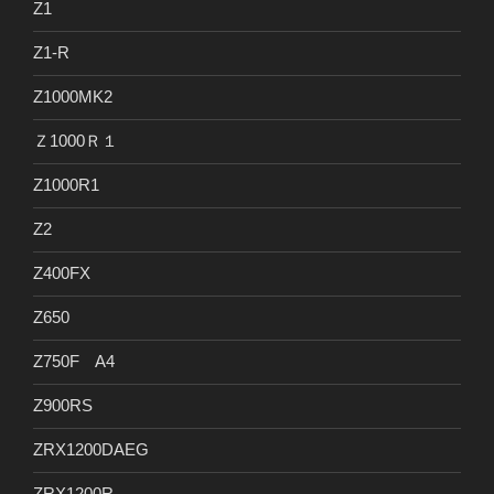
Z1
Z1-R
Z1000MK2
Ｚ1000Ｒ１
Z1000R1
Z2
Z400FX
Z650
Z750F A4
Z900RS
ZRX1200DAEG
ZRX1200R