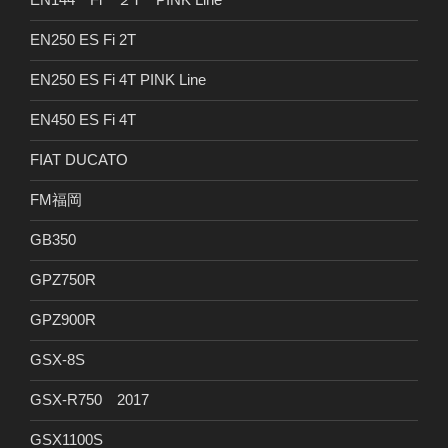
EN250 ES Fi 2T
EN250 ES Fi 4T PINK Line
EN450 ES Fi 4T
FIAT DUCATO
FM福岡
GB350
GPZ750R
GPZ900R
GSX-8S
GSX-R750 2017
GSX1100S