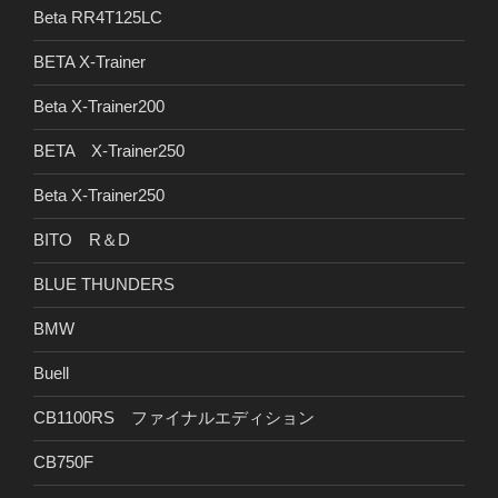
Beta RR4T125LC
BETA X-Trainer
Beta X-Trainer200
BETA X-Trainer250
Beta X-Trainer250
BITO R＆D
BLUE THUNDERS
BMW
Buell
CB1100RS ファイナルエディション
CB750F