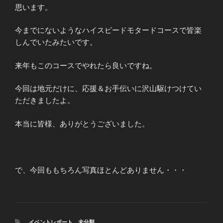
思います。
今までにないようなハイスピードモタードコースで皆楽
しんでいたみたいです。
来年もこのコースでやれたら良いですね。
今回は地元だけに、応援＆お手伝いに沢山駆けつけてい
ただきましたよ。
本当に皆様、ありがとうございました。
で、今回ももちろん写真ほとんどありません・・・
カ
イベントレポート
、
未分類