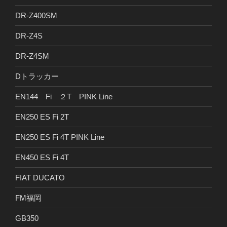
DR-Z400SM
DR-Z4S
DR-Z4SM
Dトラッカー
EN144 Fi ２T PINK Line
EN250 ES Fi 2T
EN250 ES Fi 4T PINK Line
EN450 ES Fi 4T
FIAT DUCATO
FM福岡
GB350