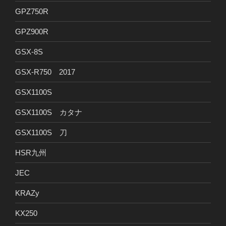
GPZ750R
GPZ900R
GSX-8S
GSX-R750 2017
GSX1100S
GSX1100S カタナ
GSX1100S 刀
HSR九州
JEC
KRAZy
KX250