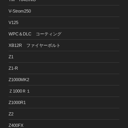
V-Strom250
V125
WPC＆DLC コーティング
XB12R ファイヤーボルト
Z1
Z1-R
Z1000MK2
Ｚ1000Ｒ１
Z1000R1
Z2
Z400FX