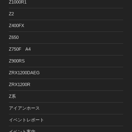
Z1000R1
Z2
Z400FX
Z650
Z750F A4
Z900RS
ZRX1200DAEG
ZRX1200R
Z系
アイアンホース
イベントレポート
イベント案内