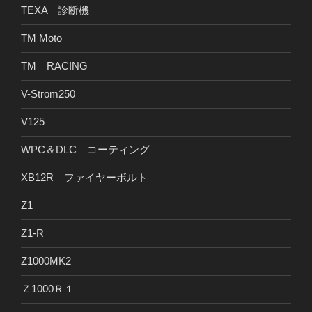
TEXA 診断機
TM Moto
TM RACING
V-Strom250
V125
WPC＆DLC コーティング
XB12R ファイヤーボルト
Z1
Z1-R
Z1000MK2
Ｚ1000Ｒ１