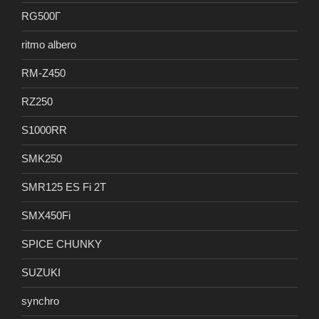
RG500Γ
ritmo albero
RM-Z450
RZ250
S1000RR
SMK250
SMR125 ES Fi 2T
SMX450Fi
SPICE CHUNKY
SUZUKI
synchro