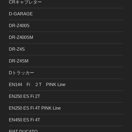
CRキャブレター
D-GARAGE
DR-Z400S
DR-Z400SM
DR-Z4S
DR-Z4SM
Dトラッカー
EN144 Fi ２T PINK Line
EN250 ES Fi 2T
EN250 ES Fi 4T PINK Line
EN450 ES Fi 4T
FIAT DUCATO