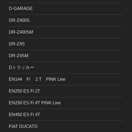
D-GARAGE
DR-Z400S
DR-Z400SM
DR-Z4S
DR-Z4SM
Dトラッカー
EN144 Fi ２T PINK Line
EN250 ES Fi 2T
EN250 ES Fi 4T PINK Line
EN450 ES Fi 4T
FIAT DUCATO