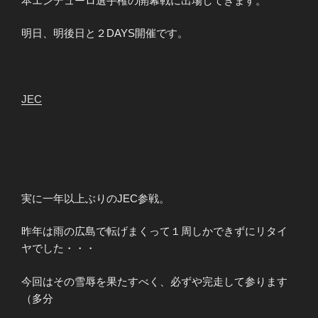
本エンデューロ選手権の開幕戦に出場してきます。
明日、明後日と２DAYS開催です。
JEC
実に一年以上ぶりのJEC参戦。
昨年は雨の広島で転げまくって１周しかできずにリタイ
ヤでした・・・
今回はその雪辱を果たすべく、必ずや完走して参ります
（多分