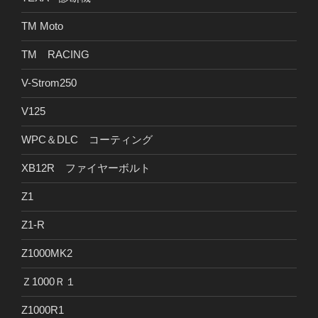
TM Moto
TM RACING
V-Strom250
V125
WPC＆DLC コーティング
XB12R ファイヤーボルト
Z1
Z1-R
Z1000MK2
Ｚ1000Ｒ１
Z1000R1