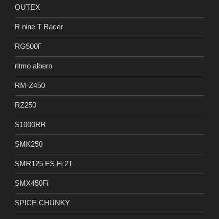
OUTEX
R nine T Racer
RG500Γ
ritmo albero
RM-Z450
RZ250
S1000RR
SMK250
SMR125 ES Fi 2T
SMX450Fi
SPICE CHUNKY