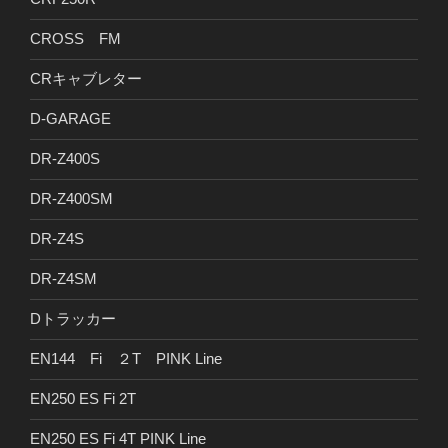
CROSS FM
CRキャブレター
D-GARAGE
DR-Z400S
DR-Z400SM
DR-Z4S
DR-Z4SM
Dトラッカー
EN144 Fi ２T PINK Line
EN250 ES Fi 2T
EN250 ES Fi 4T PINK Line