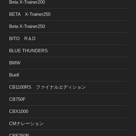
Beta X-Trainer200
BETA X-Trainer250
Beta X-Trainer250
BITO R＆D
BLUE THUNDERS
BMW
Buell
CB1100RS ファイナルエディション
CB750F
CBX1000
CMナレーション
CRF250R