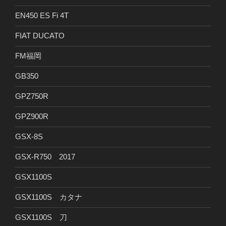
EN450 ES Fi 4T
FIAT DUCATO
FM福岡
GB350
GPZ750R
GPZ900R
GSX-8S
GSX-R750 2017
GSX1100S
GSX1100S カタナ
GSX1100S 刀