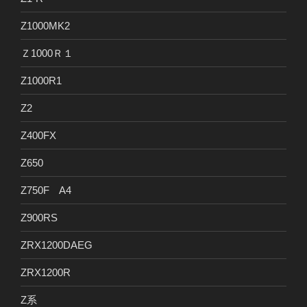
Z1000MK2
Ｚ1000Ｒ１
Z1000R1
Z2
Z400FX
Z650
Z750F A4
Z900RS
ZRX1200DAEG
ZRX1200R
Z系