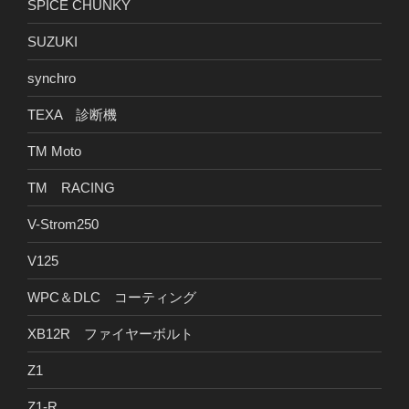
SPICE CHUNKY
SUZUKI
synchro
TEXA 診断機
TM Moto
TM RACING
V-Strom250
V125
WPC＆DLC コーティング
XB12R ファイヤーボルト
Z1
Z1-R