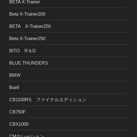
BETA X-Trainer
Beta X-Trainer200
BETA X-Trainer250
Beta X-Trainer250
BITO R＆D
BLUE THUNDERS
BMW
Buell
CB1100RS ファイナルエディション
CB750F
CBX1000
CMナレーション