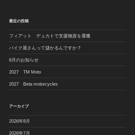
稿
シ
ョ
最近の投稿
ン
フィアット デュカトで支援物資を運搬
バイク屋さんって儲かるんですか？
8月のお知らせ
2027 TM Moto
2027 Beta motorcycles
アーカイブ
2026年8月
2026年7月