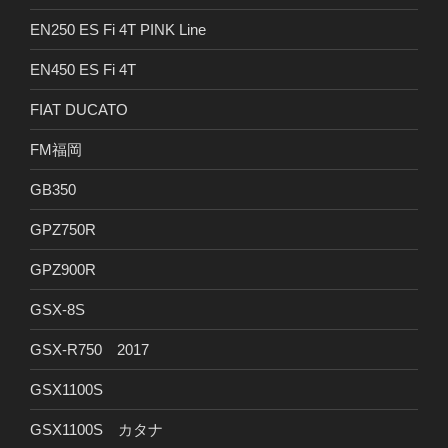
EN250 ES Fi 4T PINK Line
EN450 ES Fi 4T
FIAT DUCATO
FM福岡
GB350
GPZ750R
GPZ900R
GSX-8S
GSX-R750 2017
GSX1100S
GSX1100S カタナ