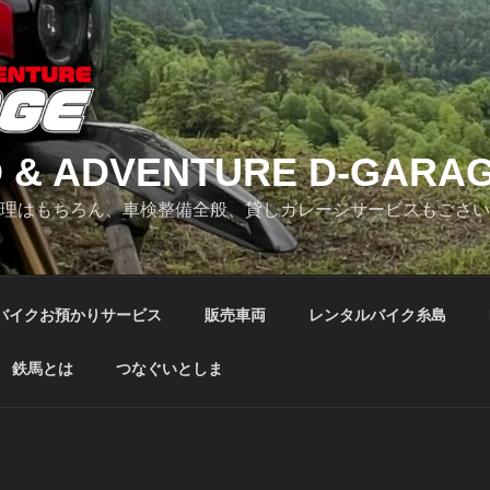
 & ADVENTURE D-GARA
修理はもちろん、車検整備全般、貸しガレージサービスもござ
バイクお預かりサービス
販売車両
レンタルバイク糸島
鉄馬とは
つなぐいとしま