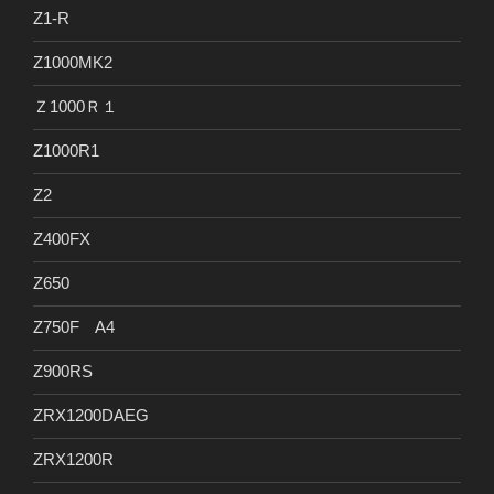
Z1-R
Z1000MK2
Ｚ1000Ｒ１
Z1000R1
Z2
Z400FX
Z650
Z750F A4
Z900RS
ZRX1200DAEG
ZRX1200R