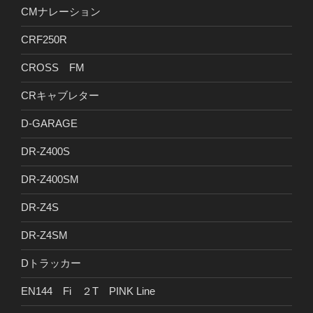
CMナレーション
CRF250R
CROSS FM
CRキャブレター
D-GARAGE
DR-Z400S
DR-Z400SM
DR-Z4S
DR-Z4SM
Dトラッカー
EN144 Fi ２T PINK Line