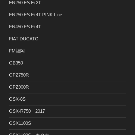
EN250 ES Fi 2T
EN250 ES Fi 4T PINK Line
EN450 ES Fi 4T
FIAT DUCATO
FM福岡
GB350
GPZ750R
GPZ900R
GSX-8S
GSX-R750 2017
GSX1100S