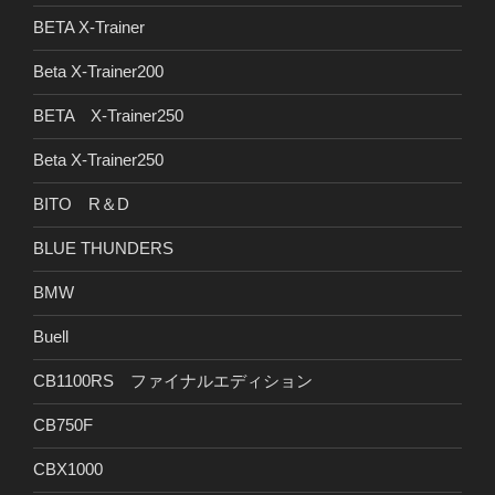
BETA X-Trainer
Beta X-Trainer200
BETA X-Trainer250
Beta X-Trainer250
BITO R＆D
BLUE THUNDERS
BMW
Buell
CB1100RS ファイナルエディション
CB750F
CBX1000