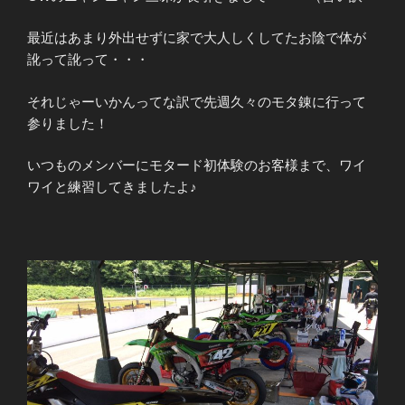
最近はあまり外出せずに家で大人しくしてたお陰で体が
訛って訛って・・・
それじゃーいかんってな訳で先週久々のモタ錬に行って
参りました！
いつものメンバーにモタード初体験のお客様まで、ワイ
ワイと練習してきましたよ♪