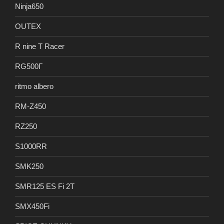
Ninja650
OUTEX
R nine T Racer
RG500Γ
ritmo albero
RM-Z450
RZ250
S1000RR
SMK250
SMR125 ES Fi 2T
SMX450Fi