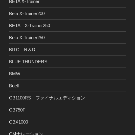
BETA X-Trainer
Beta X-Trainer200
BETA X-Trainer250
Beta X-Trainer250
BITO R＆D
BLUE THUNDERS
BMW
Buell
CB1100RS ファイナルエディション
CB750F
CBX1000
CMナレーション