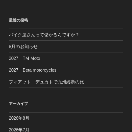
稿
シ
ョ
最近の投稿
ン
バイク屋さんって儲かるんですか？
8月のお知らせ
2027 TM Moto
2027 Beta motorcycles
フィアット デュカトで九州縦断の旅
アーカイブ
2026年8月
2026年7月