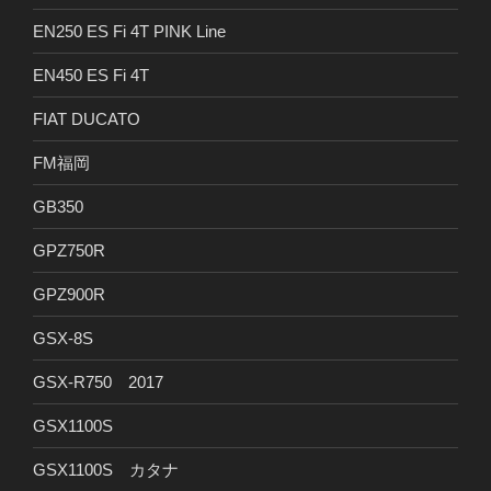
EN250 ES Fi 4T PINK Line
EN450 ES Fi 4T
FIAT DUCATO
FM福岡
GB350
GPZ750R
GPZ900R
GSX-8S
GSX-R750 2017
GSX1100S
GSX1100S カタナ