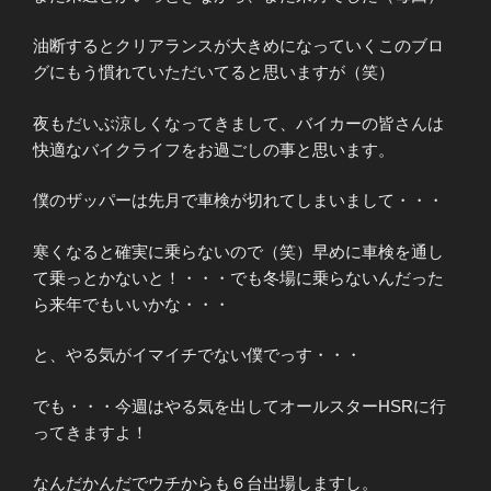
油断するとクリアランスが大きめになっていくこのブロ
グにもう慣れていただいてると思いますが（笑）
夜もだいぶ涼しくなってきまして、バイカーの皆さんは
快適なバイクライフをお過ごしの事と思います。
僕のザッパーは先月で車検が切れてしまいまして・・・
寒くなると確実に乗らないので（笑）早めに車検を通し
て乗っとかないと！・・・でも冬場に乗らないんだった
ら来年でもいいかな・・・
と、やる気がイマイチでない僕でっす・・・
でも・・・今週はやる気を出してオールスターHSRに行
ってきますよ！
なんだかんだでウチからも６台出場しますし。