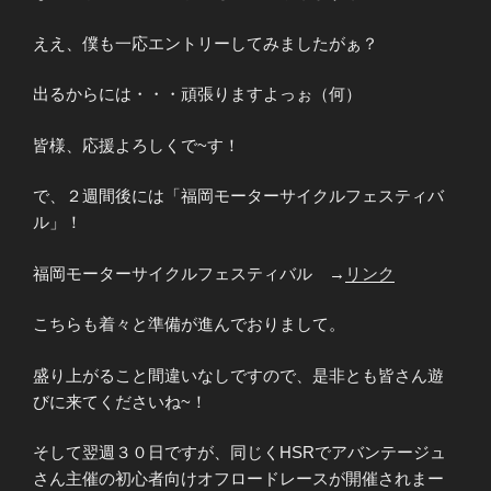
ええ、僕も一応エントリーしてみましたがぁ？
出るからには・・・頑張りますよっぉ（何）
皆様、応援よろしくで~す！
で、２週間後には「福岡モーターサイクルフェスティバ
ル」！
福岡モーターサイクルフェスティバル →
リンク
こちらも着々と準備が進んでおりまして。
盛り上がること間違いなしですので、是非とも皆さん遊
びに来てくださいね~！
そして翌週３０日ですが、同じくHSRでアバンテージュ
さん主催の初心者向けオフロードレースが開催されまー