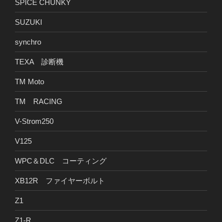
SPICE CHUNKY
SUZUKI
synchro
TEXA 診断機
TM Moto
TM RACING
V-Strom250
V125
WPC＆DLC コーティング
XB12R ファイヤーボルト
Z1
Z1-R