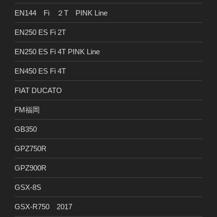
EN144 Fi ２T PINK Line
EN250 ES Fi 2T
EN250 ES Fi 4T PINK Line
EN450 ES Fi 4T
FIAT DUCATO
FM福岡
GB350
GPZ750R
GPZ900R
GSX-8S
GSX-R750 2017