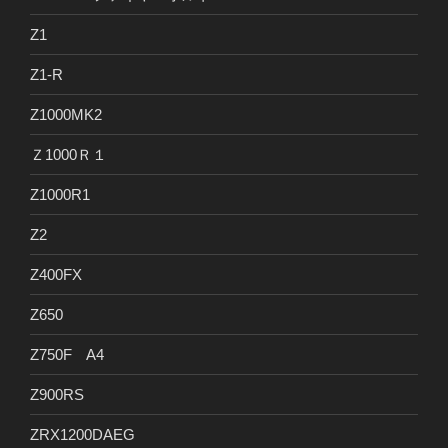
Z1
Z1-R
Z1000MK2
Ｚ1000Ｒ１
Z1000R1
Z2
Z400FX
Z650
Z750F A4
Z900RS
ZRX1200DAEG