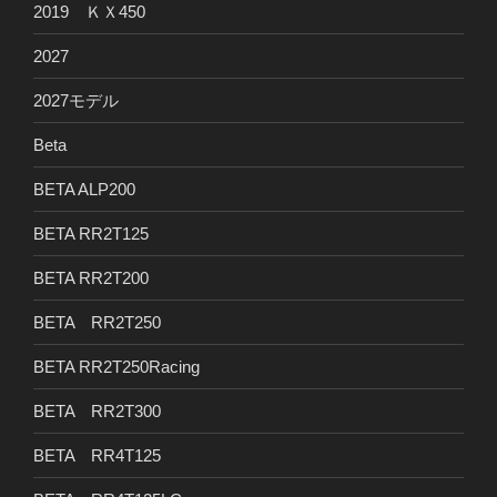
2019 ＫＸ450
2027
2027モデル
Beta
BETA ALP200
BETA RR2T125
BETA RR2T200
BETA RR2T250
BETA RR2T250Racing
BETA RR2T300
BETA RR4T125