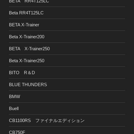
BETA RR4T125LC
Beta RR4T125LC
BETA X-Trainer
Beta X-Trainer200
BETA X-Trainer250
Beta X-Trainer250
BITO R＆D
BLUE THUNDERS
BMW
Buell
CB1100RS ファイナルエディション
CB750F