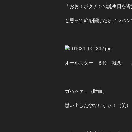
「おお！ポクチンの誕生日を皆
と思って箱を開けたらアンパン
オールスター ８位 残念 
ガハッァ！（吐血）
思い出したやないかぃ！（笑）