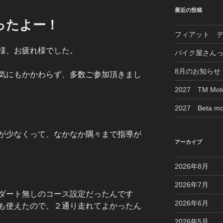
最近の投稿
ったよー！
フィアット 
様、お疲れ様でした。
バイク屋さん
8月のお知らせ
気にもかかわらず、多数ご参加頂きまし
2027 TM M
2027 Beta mo
が少なくって、なかなか隅々まで指導が
アーカイブ
2026年8月
2026年7月
ダート無しのコース設定だったんです
2026年6月
も使えたので、２通り走れてよかったん
2026年5月