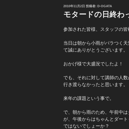
投
2010年11月2日
投稿者:
D-OGATA
稿
モタードの日終わ
日:
参加された皆様、スタッフの皆
当日は朝から小雨がパラつく天
て誠にありがとうございます。
おかげ様で大盛況でしたよ！
でも、それに対して講師の人数
行き渡らなかったと思います。
来年の課題という事で。
で、朝から雨のため、午前中は
が、午後からはちゃんとダート
ではないでしょーか？