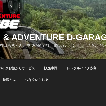
 & ADVENTURE D-GARA
修理はもちろん、車検整備全般、貸しガレージサービスもござ
バイクお預かりサービス
販売車両
レンタルバイク糸島
鉄馬とは
つなぐいとしま