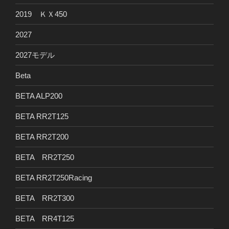
2019 ＫＸ450
2027
2027モデル
Beta
BETA ALP200
BETA RR2T125
BETA RR2T200
BETA RR2T250
BETA RR2T250Racing
BETA RR2T300
BETA RR4T125