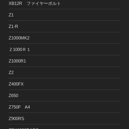
XB12R ファイヤーボルト
Z1
Z1-R
Z1000MK2
Ｚ1000Ｒ１
Z1000R1
Z2
Z400FX
Z650
Z750F A4
Z900RS