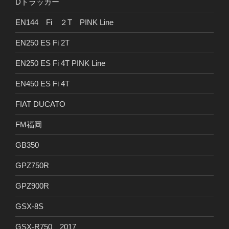
Dトラッカー
EN144 Fi ２T PINK Line
EN250 ES Fi 2T
EN250 ES Fi 4T PINK Line
EN450 ES Fi 4T
FIAT DUCATO
FM福岡
GB350
GPZ750R
GPZ900R
GSX-8S
GSX-R750 2017