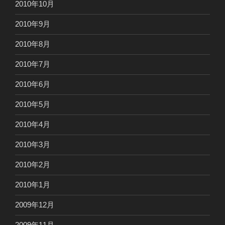
2010年10月
2010年9月
2010年8月
2010年7月
2010年6月
2010年5月
2010年4月
2010年3月
2010年2月
2010年1月
2009年12月
2009年11月