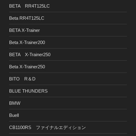
BETA RR4T125LC
Beta RR4T125LC
BETA X-Trainer
Beta X-Trainer200
BETA X-Trainer250
Beta X-Trainer250
BITO R＆D
BLUE THUNDERS
BMW
Buell
CB1100RS ファイナルエディション