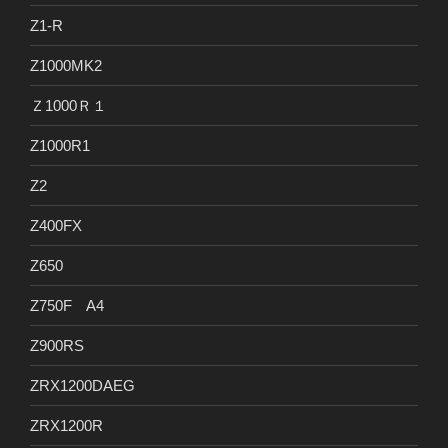
Z1-R
Z1000MK2
Ｚ1000Ｒ１
Z1000R1
Z2
Z400FX
Z650
Z750F A4
Z900RS
ZRX1200DAEG
ZRX1200R