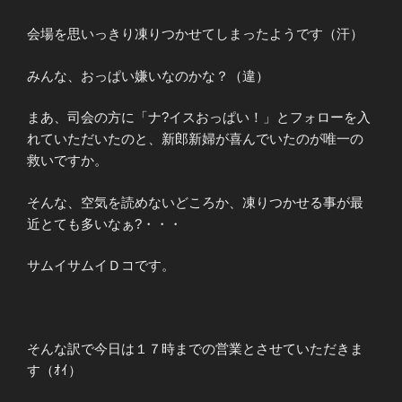
会場を思いっきり凍りつかせてしまったようです（汗）
みんな、おっぱい嫌いなのかな？（違）
まあ、司会の方に「ナ?イスおっぱい！」とフォローを入
れていただいたのと、新郎新婦が喜んでいたのが唯一の
救いですか。
そんな、空気を読めないどころか、凍りつかせる事が最
近とても多いなぁ?・・・
サムイサムイＤコです。
そんな訳で今日は１７時までの営業とさせていただきま
す（ｵｲ）