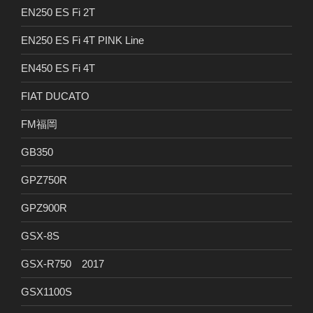
EN250 ES Fi 2T
EN250 ES Fi 4T PINK Line
EN450 ES Fi 4T
FIAT DUCATO
FM福岡
GB350
GPZ750R
GPZ900R
GSX-8S
GSX-R750 2017
GSX1100S