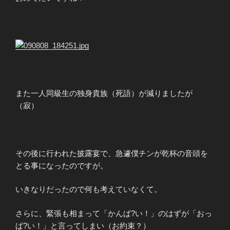
また一人同級生の独身貴族（死語）が減りましたが
（寂）
その後に行われた披露宴で、急遽僕チンが乾杯の音頭を
とる事になったのですが。
いきなりだったので何も考えていなくて。
さらに、緊張も相まって「かんぱ?い！」のはずが「おっ
ぱ?い！」と言ってしまい（お約束？）