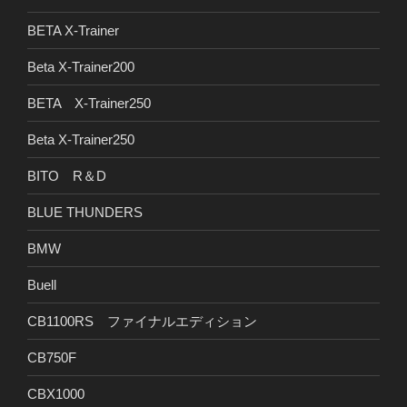
BETA X-Trainer
Beta X-Trainer200
BETA X-Trainer250
Beta X-Trainer250
BITO R＆D
BLUE THUNDERS
BMW
Buell
CB1100RS ファイナルエディション
CB750F
CBX1000