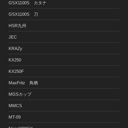
GSX1100S カタナ
GSX1100S 刀
HSR九州
JEC
KRAZy
KX250
KX250F
MaxFritz 鳥栖
MGSカップ
MMCS
MT-09