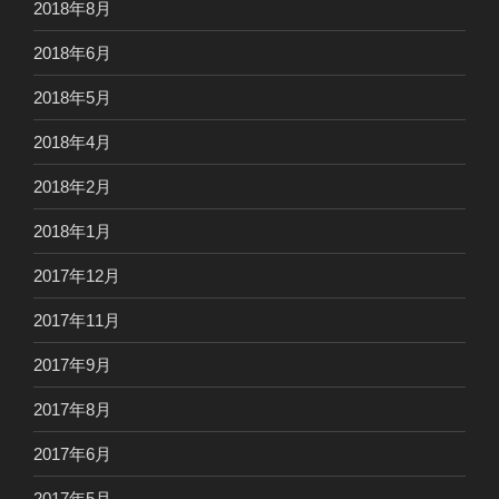
2018年8月
2018年6月
2018年5月
2018年4月
2018年2月
2018年1月
2017年12月
2017年11月
2017年9月
2017年8月
2017年6月
2017年5月