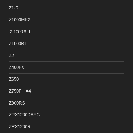
Z1-R
Z1000MK2
Ｚ1000Ｒ１
Z1000R1
Z2
Z400FX
Z650
Z750F A4
Z900RS
ZRX1200DAEG
ZRX1200R