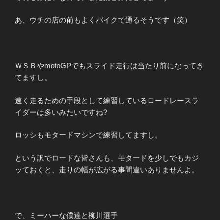
あ、ウチの店の前もよくバイクで通るそうです（笑）
ＷＳＢやmotoGPでもスライド走行は当たり前になってき
てますし。
速く走るための手段として練習しているロードレースラ
イダーは多いみたいですね?
ロッシもモタードマシンで練習してますし。
という訳でロードな皆さんも、モタードを少しでもカジ
ッておくと、走りの幅が広がる事間違いありませんよ。
で、ミーハーな僕達と柳川選手