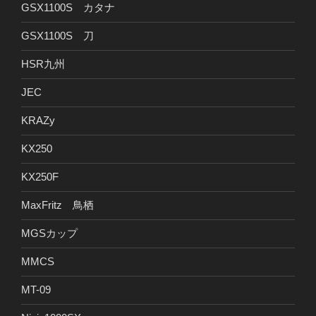
GSX1100S カタナ
GSX1100S 刀
HSR九州
JEC
KRAZy
KX250
KX250F
MaxFritz 鳥栖
MGSカップ
MMCS
MT-09