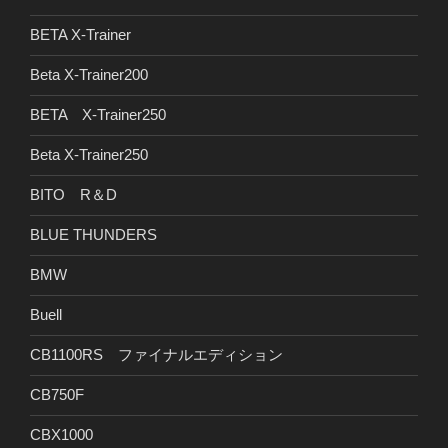
BETA X-Trainer
Beta X-Trainer200
BETA X-Trainer250
Beta X-Trainer250
BITO R＆D
BLUE THUNDERS
BMW
Buell
CB1100RS ファイナルエディション
CB750F
CBX1000