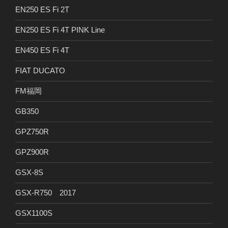
EN250 ES Fi 2T
EN250 ES Fi 4T PINK Line
EN450 ES Fi 4T
FIAT DUCATO
FM福岡
GB350
GPZ750R
GPZ900R
GSX-8S
GSX-R750 2017
GSX1100S