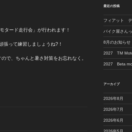
最近の投稿
フィアット 
「モタード走行会」が行われます！
バイク屋さん
8月のお知らせ
頑張って練習しましょうね?！
2027 TM M
すので、ちゃんと暑さ対策をお忘れなく。
2027 Beta mo
アーカイブ
2026年8月
2026年7月
2026年6月
2026年5月