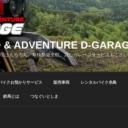
 & ADVENTURE D-GARA
修理はもちろん、車検整備全般、貸しガレージサービスもござ
バイクお預かりサービス
販売車両
レンタルバイク糸島
鉄馬とは
つなぐいとしま