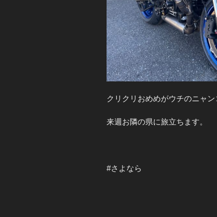
クリクリおめめがウチのニャン
来週お隣の県に旅立ちます。
#さよなら