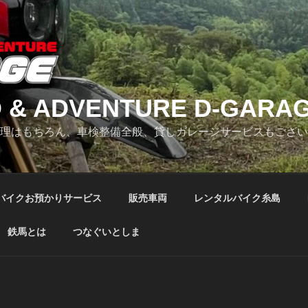
 & ADVENTURE D-GARA
修理はもちろん、車検整備全般、貸しガレージサービスもござ
バイクお預かりサービス
販売車両
レンタルバイク糸島
鉄馬とは
つなぐいとしま