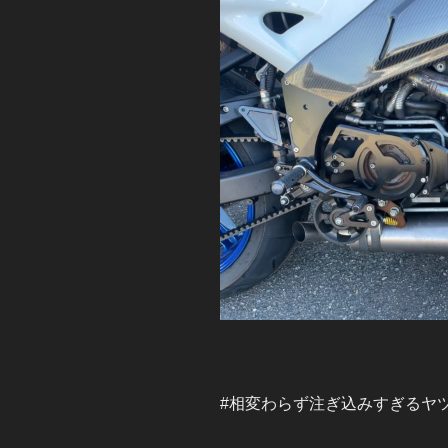
#相変わらず注ぎ込みすぎるヤ