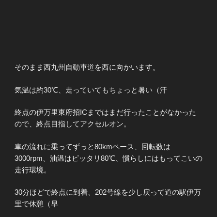
そのまま西九州自動車道を西に向かいます。
気温は約30℃、走っていてもちょっと暑い（汗
終点の伊万⾥東府招ICまではまだ行ったことがなかった
ので、終点目指してアクセルオン。
車の流れに乗ってずっと80kmペース、回転数は
3000rpm、油温はピッタリ80℃、慣らしにはもってこいの
走行環境。
30分ほどで終点に到着、202号線を少し戻って道の駅伊万
里で休憩（早