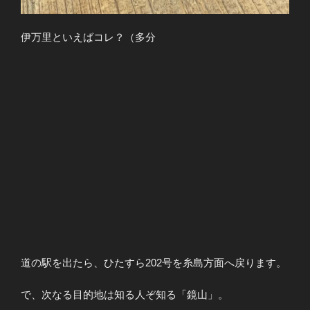
伊万里といえばコレ？（多分
道の駅を出たら、ひたすら202号を糸島方面へ戻ります。
で、次なる目的地は知る人ぞ知る「鏡山」。