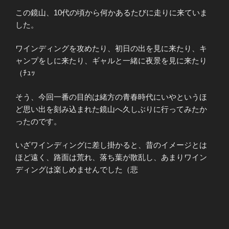
この鏡山、10代の頃から何かあるたびに走りに来ていま
した。
ワインディングを攻めたり、初日の出を見に来たり、キ
ャンプをしに来たり、ギャルと一緒に夜景を見に来たり
（ﾁｭｯ
そう、今回一番の目的は緒方の青春時代にいやというほ
ど思い出を刻み込まれた鏡山へ久しぶりに行ってみたか
ったのです。
いざワインディングに差し掛かると、昔のイメージとは
ほど遠く、路面は荒れ、落ち葉が散乱し、あまりワイン
ディングは楽しめませんでした（悲