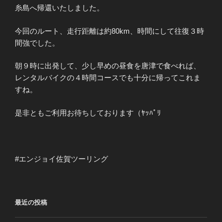
糸島へ帰還いたしました。
今回のルート、走行距離は約80km、時間にして往復３時
間強でした。
朝９時に出発して、少し早めの昼食を唐津で食べれば、
レンタルバイクの４時間コースでも十分に帰ってこれま
すね。
是非ともご利用お待ちしております（ﾔｯﾊﾟﾘ
#エンジョイ佐賀ツーリング
最近の投稿