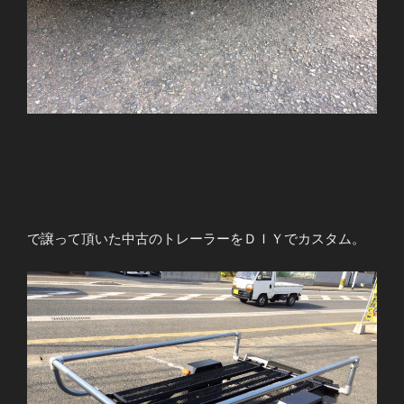
で譲って頂いた中古のトレーラーをＤＩＹでカスタム。