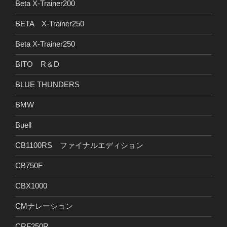
Beta X-Trainer200
BETA X-Trainer250
Beta X-Trainer250
BITO R＆D
BLUE THUNDERS
BMW
Buell
CB1100RS ファイナルエディション
CB750F
CBX1000
CMナレーション
CRF250R