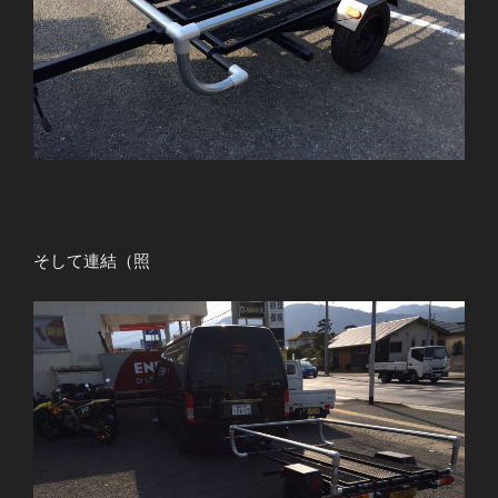
そして連結（照