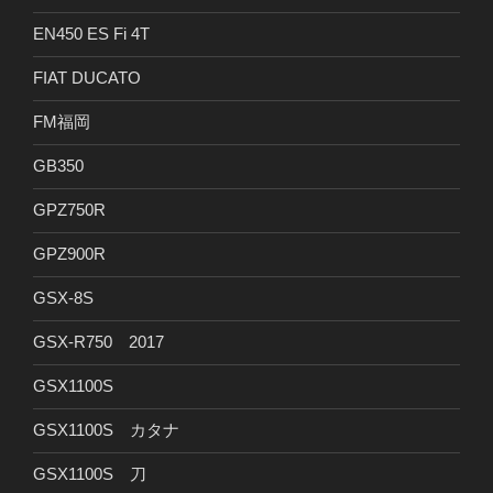
EN450 ES Fi 4T
FIAT DUCATO
FM福岡
GB350
GPZ750R
GPZ900R
GSX-8S
GSX-R750 2017
GSX1100S
GSX1100S カタナ
GSX1100S 刀