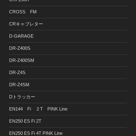
CROSS FM
CRキャブレター
D-GARAGE
DR-Z400S
DR-Z400SM
DR-Z4S
DR-Z4SM
Dトラッカー
EN144 Fi ２T PINK Line
EN250 ES Fi 2T
EN250 ES Fi 4T PINK Line