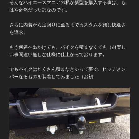
そんなハイエースマニアの私が新型を購入する事は、も
はや必然だった訳なのです。
さらに内装から足回りに至るまでカスタムを施し快適さ
を追求。
もう何処へ出かけても、バイクを積まなくても（ｵｲ楽し
い事間違い無しな仕様に仕上がっております｡
でもバイクはたくさん積まなきゃって事で、ヒッチメン
バーなるものを装着してみました（お初