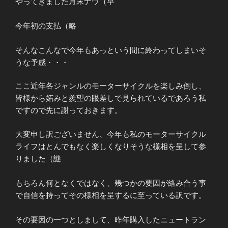
やってきました月末ナウ（早
今年初の支払（略
そんなこんなで今年もあっという間に終わってしまいそ
うな予感・・・
ここ近年各ジャンルのモーターサイクルを楽しみ倒し、
皆様から妬みと羨望の眼差しで見られているであろう私
ですので先に謝っておきます。
大変申し訳ございません、今年も私のモーターサイクル
ライフはとんでもなく楽しくなりそうな様相を呈して参
りました（謎
もちろん何となくではなく、幾つかの要因が絡み合う事
で自信を持ってその様相を呈するに至っている訳です。
その要因の一つとしまして、昨年購入したニュートラン