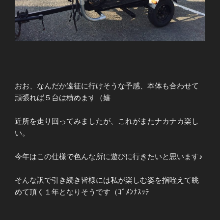
おお、なんだか遠征に行けそうな予感、本体も合わせて
頑張れば５台は積めます（嬉
近所を走り回ってみましたが、これがまたナカナカ楽し
い。
今年はこの仕様で色んな所に遊びに行きたいと思います♪
そんな訳で引き続き皆様には私が楽しむ姿を指咥えて眺
めて頂く１年となりそうです（ｺﾞﾒﾝﾅｽｯﾃ