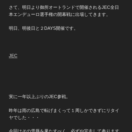
さて、明日より御所オートランドで開催されるJEC全日
本エンデューロ選手権の開幕戦に出場してきます。
明日、明後日と２DAYS開催です。
JEC
実に一年以上ぶりのJEC参戦。
昨年は雨の広島で転げまくって１周しかできずにリタイ
ヤでした・・・
今回はその雪辱を果たすべく、必ずや完走して参ります