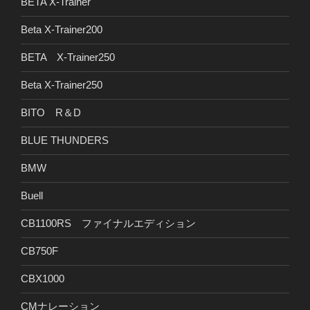
BETA X-Trainer
Beta X-Trainer200
BETA X-Trainer250
Beta X-Trainer250
BITO R＆D
BLUE THUNDERS
BMW
Buell
CB1100RS ファイナルエディション
CB750F
CBX1000
CMナレーション