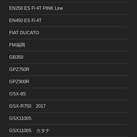
EN250 ES Fi 4T PINK Line
EN450 ES Fi 4T
FIAT DUCATO
FM福岡
GB350
GPZ750R
GPZ900R
GSX-8S
GSX-R750 2017
GSX1100S
GSX1100S カタナ