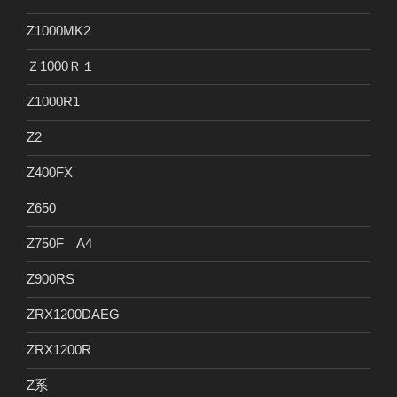
Z1000MK2
Ｚ1000Ｒ１
Z1000R1
Z2
Z400FX
Z650
Z750F A4
Z900RS
ZRX1200DAEG
ZRX1200R
Z系