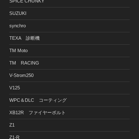
SPICE CHUNKY
SUZUKI
synchro
TEXA 診断機
TM Moto
TM RACING
V-Strom250
V125
WPC＆DLC コーティング
XB12R ファイヤーボルト
Z1
Z1-R