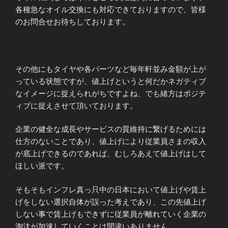
各種急なオイル交換にも対応できておりますので、皆様
のお問合せお待ちしております。
その他にもタイヤや各パーツなど毎年軒並み金額が上が
っている状態ですが、値上げというと何だかネガティブ
なイメージに捉えられがちですよね、でも緒方はポジテ
ィブに捉えさせて頂いております。
企業の健全な成長やサービスの質維持に繋げるためには
仕方のないことであり、値上げにより従業員さまの収入
が底上げできるのであれば、むしろあえて値上げはして
ほしい派です。
そもそもインフレ真っ只中の日本において値上げや賃上
げをしない選択自体が誤った考えであり、この先値上げ
しない事で賃上げもできずに従業員が離れていく企業の
淘汰が加速していくことは間違いありません。