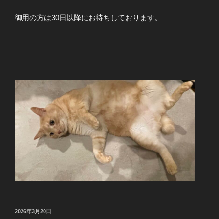
御用の方は30日以降にお待ちしております。
投
2026年3月20日