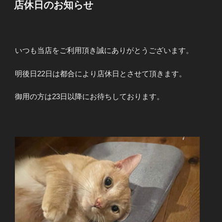
稿
店休日のお知らせ
日:
いつも当店をご利用頂き誠にありがとうございます。
明後日22日は都合により店休日とさせて頂きます。
御用の方は23日以降にお待ちしております。