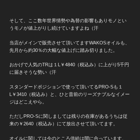
そして、ここ数年世界情勢や為替の影響もありモノとい
うモノが値上がりし続けていますよね（汗
当店がメインで販売させて頂いてますWAKOSオイルも、
先月から約30％の大幅な値上げに踏み切りました。
おかげで人気のTRは１L￥4840（税込み）に上がり5千円
に届きそうな勢い（汗
スタンダードポジションで使って頂いてるPRO-Sも１
L￥3410（税込み）と、ひと昔前のリーズナブルなイメー
ジはどこえやら。
ただしPRO-Sに関しましては残りの在庫があるうちは従
来の￥2640（税込み）にて放出させて頂いてます。
オイルに関しては今のところ供給は間に合っています、