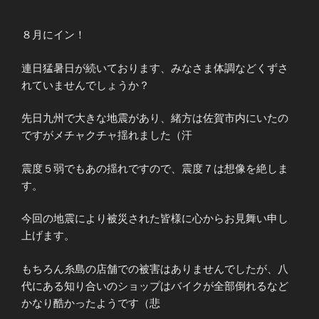
８月にイン！
連日猛暑日が続いております、みなさま体調などくずさ
れていませんでしょうか？
先日九州で大きな地震があり、緒方は佐賀市内にいたの
ですがメチャクチャ揺れました（汗
震度５弱でもあの揺れですので、震度７は想像を絶しま
す。
今回の地震により被災された皆様に心からお見舞い申し
上げます。
もちろん糸島の店舗での被害はありませんでしたが、八
代にある知り合いのショップはバイクが全部倒れるなど
かなり酷かったようです（悲