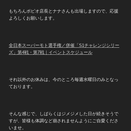
もちろんポピオ店長とナナさんも出場しますので、応援
よろしくお願いします。
全日本スーパーモト選手権／併催「S1チャレンジシリー
ズ」第4戦・第7戦｜イベントスケジュール
それ以外のお休みは、今のところ毎週水曜日のみとなっ
ております。
そんな感じで、しばらくはジメジメした日が続きそうで
すが、皆様も体調など崩されませんようにご自愛くださ
いませ。