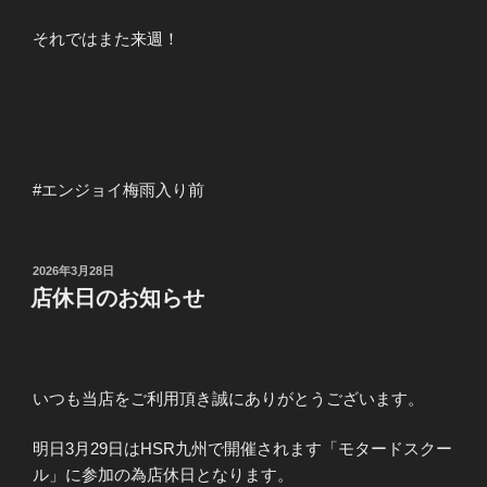
それではまた来週！
#エンジョイ梅雨入り前
投
2026年3月28日
稿
店休日のお知らせ
日:
いつも当店をご利用頂き誠にありがとうございます。
明日3月29日はHSR九州で開催されます「モタードスクー
ル」に参加の為店休日となります。