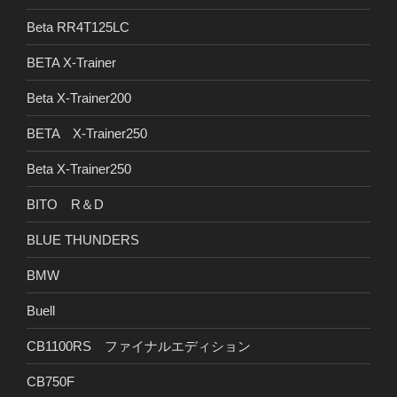
Beta RR4T125LC
BETA X-Trainer
Beta X-Trainer200
BETA X-Trainer250
Beta X-Trainer250
BITO R＆D
BLUE THUNDERS
BMW
Buell
CB1100RS ファイナルエディション
CB750F