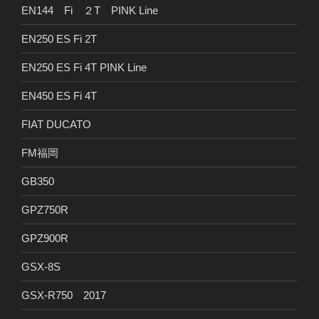
EN144 Fi ２T PINK Line
EN250 ES Fi 2T
EN250 ES Fi 4T PINK Line
EN450 ES Fi 4T
FIAT DUCATO
FM福岡
GB350
GPZ750R
GPZ900R
GSX-8S
GSX-R750 2017