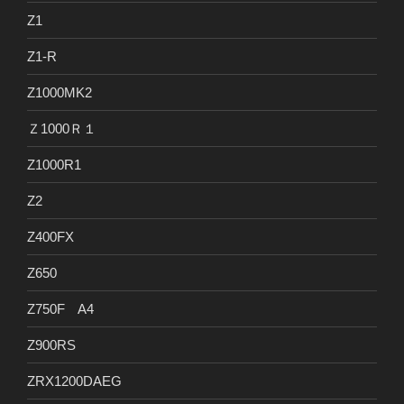
Z1
Z1-R
Z1000MK2
Ｚ1000Ｒ１
Z1000R1
Z2
Z400FX
Z650
Z750F A4
Z900RS
ZRX1200DAEG