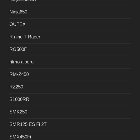
Ninja650
OUTEX
R nine T Racer
RG500Γ
ritmo albero
RM-Z450
RZ250
S1000RR
SMK250
SMR125 ES Fi 2T
SMX450Fi