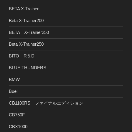
BETA X-Trainer
Beta X-Trainer200
BETA X-Trainer250
Beta X-Trainer250
BITO R＆D
BLUE THUNDERS
BMW
Buell
CB1100RS ファイナルエディション
CB750F
CBX1000