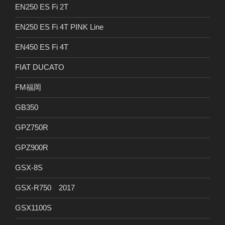
EN250 ES Fi 2T
EN250 ES Fi 4T PINK Line
EN450 ES Fi 4T
FIAT DUCATO
FM福岡
GB350
GPZ750R
GPZ900R
GSX-8S
GSX-R750 2017
GSX1100S