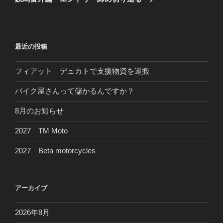
投
ー
稿
シ
ョ
最近の投稿
ン
フィアット デュカトで支援物資を運搬
バイク屋さんって儲かるんですか？
8月のお知らせ
2027 TM Moto
2027 Beta motorcycles
アーカイブ
2026年8月