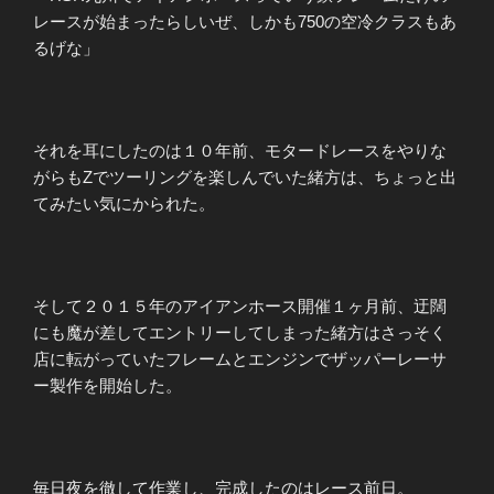
レースが始まったらしいぜ、しかも750の空冷クラスもあ
るげな」
それを耳にしたのは１０年前、モタードレースをやりな
がらもZでツーリングを楽しんでいた緒方は、ちょっと出
てみたい気にかられた。
そして２０１５年のアイアンホース開催１ヶ月前、迂闊
にも魔が差してエントリーしてしまった緒方はさっそく
店に転がっていたフレームとエンジンでザッパーレーサ
ー製作を開始した。
毎日夜を徹して作業し、完成したのはレース前日。