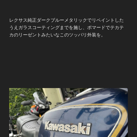
レクサス純正ダークブルーメタリックでリペイントした
うえガラスコーティングまでを施し、ポマードでテカテ
カのリーゼントみたいなこのツッパリ外装を。