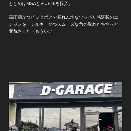
とどめはMSAとV-UP16を投入。
高圧縮かつビックボアで暴れん坊なツッパリ感満載のエ
ンジンを、シルキーかつスムーズな角の取れた特性へと
変貌させた（もういい