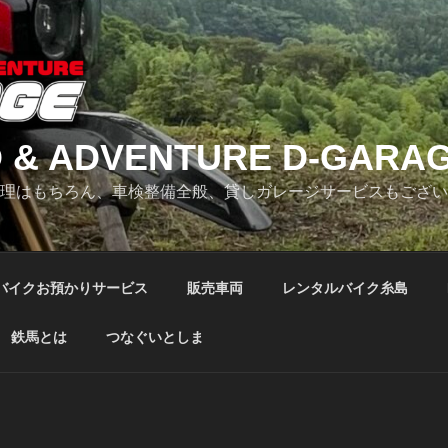
 & ADVENTURE D-GARA
修理はもちろん、車検整備全般、貸しガレージサービスもござ
バイクお預かりサービス
販売車両
レンタルバイク糸島
鉄馬とは
つなぐいとしま