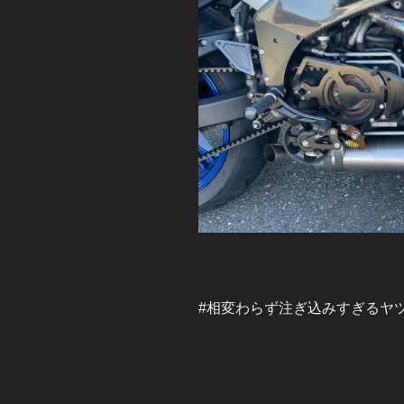
#相変わらず注ぎ込みすぎるヤ