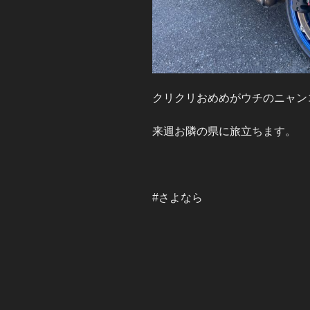
クリクリおめめがウチのニャン
来週お隣の県に旅立ちます。
#さよなら