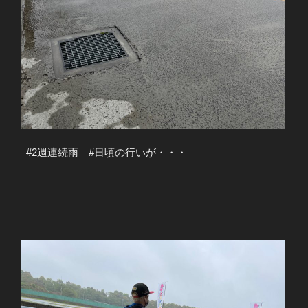
#2週連続雨 #日頃の行いが・・・