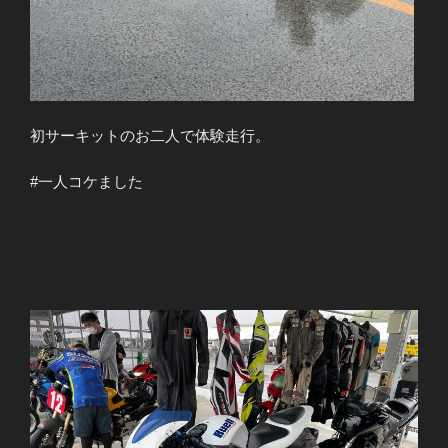
初サーキットのお二人で体験走行。
#一人コケました