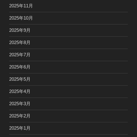
2025年11月
2025年10月
2025年9月
2025年8月
2025年7月
2025年6月
2025年5月
2025年4月
2025年3月
2025年2月
2025年1月