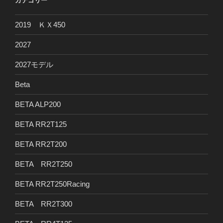
カテゴリー
2019 ＫＸ450
2027
2027モデル
Beta
BETA ALP200
BETA RR2T125
BETA RR2T200
BETA RR2T250
BETA RR2T250Racing
BETA RR2T300