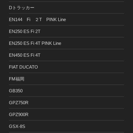
Dトラッカー
EN144 Fi ２T PINK Line
EN250 ES Fi 2T
EN250 ES Fi 4T PINK Line
EN450 ES Fi 4T
FIAT DUCATO
FM福岡
GB350
GPZ750R
GPZ900R
GSX-8S