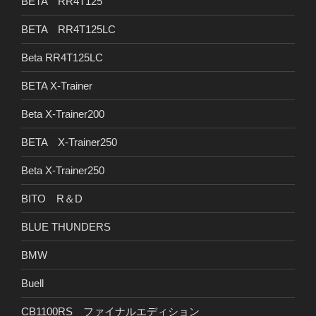
BETA RR4T125
BETA RR4T125LC
Beta RR4T125LC
BETA X-Trainer
Beta X-Trainer200
BETA X-Trainer250
Beta X-Trainer250
BITO R＆D
BLUE THUNDERS
BMW
Buell
CB1100RS ファイナルエディション