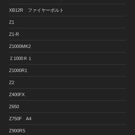
XB12R ファイヤーボルト
Z1
Z1-R
Z1000MK2
Ｚ1000Ｒ１
Z1000R1
Z2
Z400FX
Z650
Z750F A4
Z900RS