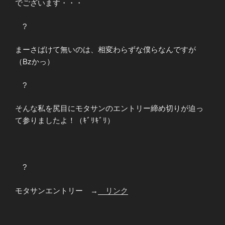
でございます・・・
?
まーさばけて無いのは、相変わらずな僕らなんですが
（Bzかっ）
?
そんな私を尻目にモタサンのエントリー締め切りが迫っ
て参りましたよ！（ｷﾞﾘｷﾞﾘ）
?
モタサンエントリー →
リンク