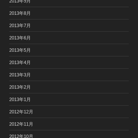
2013年9月
2013年8月
2013年7月
2013年6月
2013年5月
2013年4月
2013年3月
2013年2月
2013年1月
2012年12月
2012年11月
2012年10月