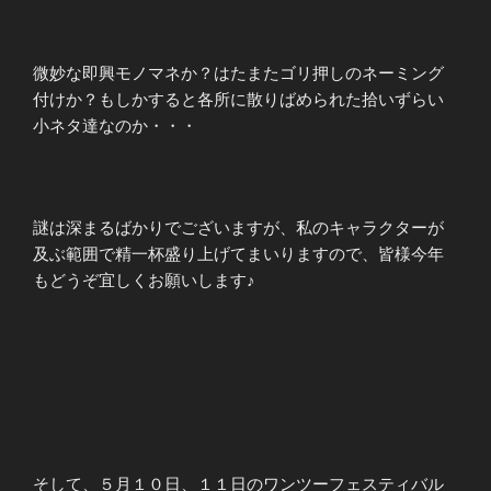
微妙な即興モノマネか？はたまたゴリ押しのネーミング
付けか？もしかすると各所に散りばめられた拾いずらい
小ネタ達なのか・・・
謎は深まるばかりでございますが、私のキャラクターが
及ぶ範囲で精一杯盛り上げてまいりますので、皆様今年
もどうぞ宜しくお願いします♪
そして、５月１０日、１１日のワンツーフェスティバル