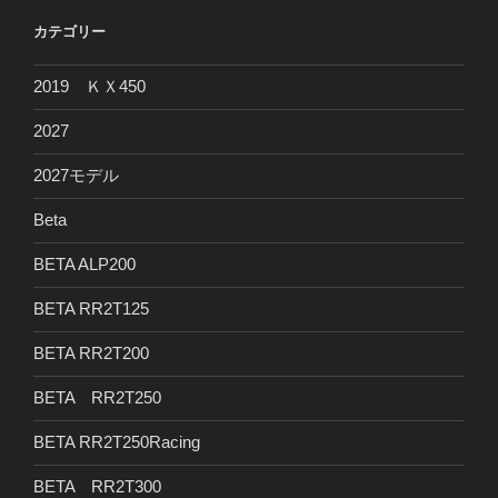
カテゴリー
2019 ＫＸ450
2027
2027モデル
Beta
BETA ALP200
BETA RR2T125
BETA RR2T200
BETA RR2T250
BETA RR2T250Racing
BETA RR2T300