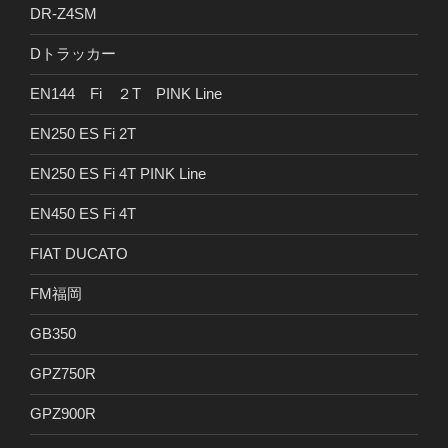
DR-Z4SM
Dトラッカー
EN144 Fi ２T PINK Line
EN250 ES Fi 2T
EN250 ES Fi 4T PINK Line
EN450 ES Fi 4T
FIAT DUCATO
FM福岡
GB350
GPZ750R
GPZ900R