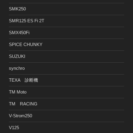
SMK250
SMR125 ES Fi 2T
SMX450Fi
SPICE CHUNKY
SUZUKI
synchro
TEXA 診断機
TM Moto
TM RACING
V-Strom250
V125