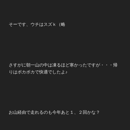
そーです、ウチはスズｋ（略
さすがに朝一山の中は凍るほど寒かったですが・・・帰
りはポカポカで快適でしたよ♪
お山経由で走れるのも今年あと１、２回かな？