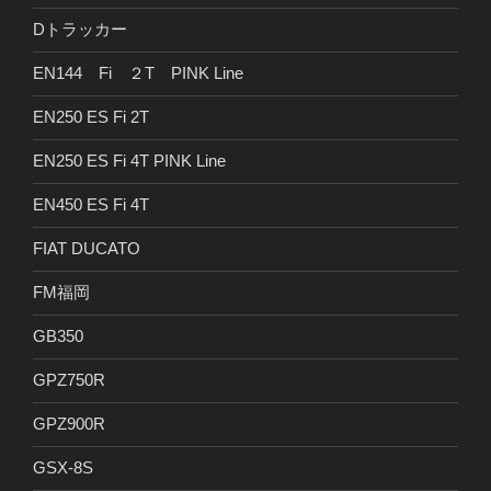
Dトラッカー
EN144 Fi ２T PINK Line
EN250 ES Fi 2T
EN250 ES Fi 4T PINK Line
EN450 ES Fi 4T
FIAT DUCATO
FM福岡
GB350
GPZ750R
GPZ900R
GSX-8S