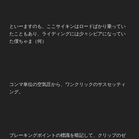
といーますのも、ここサイキンはロードばかり乗ってい
たこともあり、ライディングには少々シビアになってい
た僕ちゃま（何）
コンマ単位の空気圧から、ワンクリックのサスセッティ
ング。
ブレーキングポイントの標識を暗記して、クリップのゼ