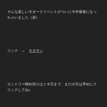
そんな楽しいモタードイベントがついに今年最後になっ
ちゃいました（寂）
リンク →
モタサン
エントリー締め切りは１８日まで、まだの方は早めにク
リックしてね♪