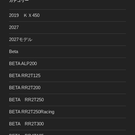
カテゴリー
2019 ＫＸ450
2027
2027モデル
Beta
BETA ALP200
BETA RR2T125
BETA RR2T200
BETA RR2T250
BETA RR2T250Racing
BETA RR2T300