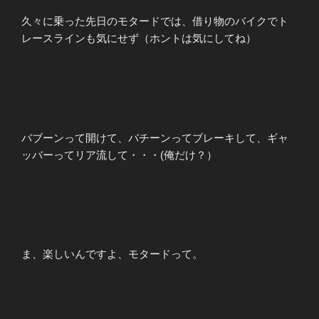
久々に乗った先日のモタードでは、借り物のバイクでト
レースラインも気にせず（ホントは気にしてね）
バブーンって開けて、バチーンってブレーキして、ギャ
ッバーってリア流して・・・(俺だけ？）
ま、楽しいんですよ、モタードって。