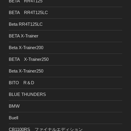
BETA RR4T125
BETA RR4T125LC
Beta RR4T125LC
BETA X-Trainer
Beta X-Trainer200
BETA X-Trainer250
Beta X-Trainer250
BITO R＆D
BLUE THUNDERS
BMW
Buell
CB1100RS ファイナルエディション