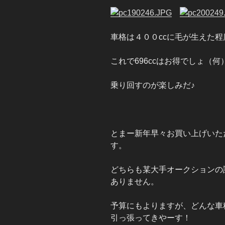
車格は４００ccに毛が生えた
これで696ccはお得でしょ（何
乗り回すのが楽しみだ♪
とまー新年早々お買い上げいた
す。
どちらも某大手オークションの
ありません。
予算にもよりますが、どんな車
引っ張ってきやーす！