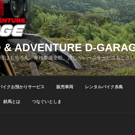
 & ADVENTURE D-GARA
修理はもちろん、車検整備全般、貸しガレージサービスもござ
バイクお預かりサービス
販売車両
レンタルバイク糸島
鉄馬とは
つなぐいとしま