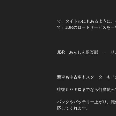
で、タイトルにもあるように、今
て」JBRのロードサービスを
JBR あんしん倶楽部 →
リ
新車も中古車もスクーターも「
往復５０キロまでなら何度使っ
パンクやバッテリー上がり、転
応してくれます。