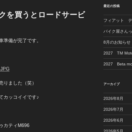
最近の投稿
バイクを買うとロードサービ
フィアット 
バイク屋さん
車準備が完了です。
8月のお知らせ
2027 TM M
2027 Beta mo
売りました（笑）
アーカイブ
てカッコイイです♪
2026年8月
2026年7月
2026年6月
カティM696
2026年5月